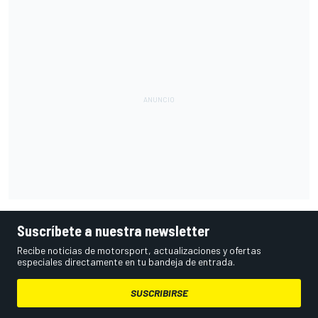
Suscríbete a nuestra newsletter
Recibe noticias de motorsport, actualizaciones y ofertas
especiales directamente en tu bandeja de entrada.
SUSCRIBIRSE