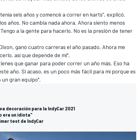
enía seis años y comencé a correr en karts”, explicó.
s los años. No cambia nada ahora. Ahora siento menos
Tengo a la gente para hacerlo. No es la presión de tener
t Dixon, ganó cuatro carreras el año pasado. Ahora me
cerlo, así que depende de mí".
y tienes que ganar para poder correr un año más. Eso ha
te año. Si acaso, es un poco más fácil para mí porque es
n un gran equipo".
va decoración para la IndyCar 2021
 era un idiota"
imer test de IndyCar