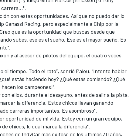
carrera...".
sición con estas oportunidades. Así que no puedo dar lo
ip Ganassi Racing, pero especialmente a Chip por la
 Creo que es la oportunidad que buscas desde que
uando subes, ese es el sueño. Ese es el mayor sueño. Es
nto".
ixon
y al asesor de pilotos del equipo, el cuatro veces
o el tiempo. Todo el rato”, sonrió Palou. “Intento hablar
y, ¿qué estás haciendo hoy? ¿Qué estás comiendo? ¿Qué
é hacen los campeones!".
con ellos, durante el desayuno, antes de salir a la pista,
marcar la diferencia. Estos chicos llevan ganando
nado carreras importantes. Es asombroso".
jor oportunidad de mi vida. Estoy con un gran equipo,
de chicos, lo cual marca la diferencia".
coches de IndyCar más exitoso de los últimos 30 años,