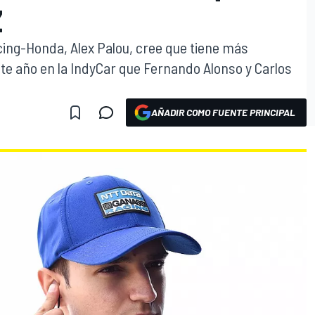
Z
cing-Honda, Alex Palou, cree que tiene más
este año en la IndyCar que Fernando Alonso y Carlos
AÑADIR COMO FUENTE PRINCIPAL