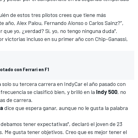
ién de estos tres pilotos crees que tiene más
te año, Alex Palou, Fernando Alonso o Carlos Sainz?”,
r que yo, ¿verdad? Sí, yo, no tengo ninguna duda".
or victorias incluso en su primer año con
Chip-Ganassi
,
otado con Ferrari en F1
a solo su tercera carrera en IndyCar
el año pasado con
recuencia se clasificó bien, y brilló en la
Indy 500
, no
as de carrera.
la
dice que espera ganar, aunque no le gusta la palabra
 debamos tener expectativas", declaró el joven de 23
. Me gusta tener objetivos. Creo que es mejor tener el