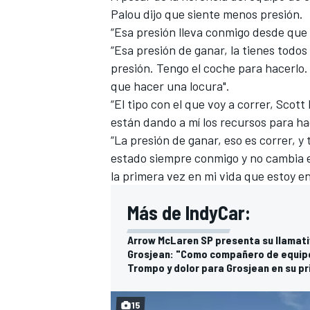
Palou dijo que siente menos presión.
“Esa presión lleva conmigo desde que t
“Esa presión de ganar, la tienes todo
presión. Tengo el coche para hacerlo. 
que hacer una locura".
“El tipo con el que voy a correr, Scot
están dando a mí los recursos para ha
“La presión de ganar, eso es correr, 
estado siempre conmigo y no cambia es
la primera vez en mi vida que estoy e
Más de IndyCar:
Arrow McLaren SP presenta su llamati
Grosjean: "Como compañero de equipo
Trompo y dolor para Grosjean en su pr
15