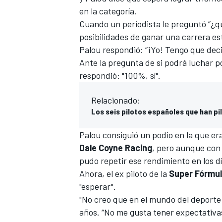
en la categoría.
Cuando un periodista le preguntó “¿qu
posibilidades de ganar una carrera es
Palou
respondió: “¡Yo! Tengo que deci
Ante la pregunta de si podrá luchar p
respondió: "100%, sí".
Relacionado:
Los seis pilotos españoles que han pil
Palou consiguió un podio en la que er
Dale Coyne Racing
, pero aunque con f
pudo repetir ese rendimiento en los dí
Ahora, el ex piloto de la
Super Fórmu
"esperar".
"No creo que en el mundo del deporte
años. “No me gusta tener expectativas