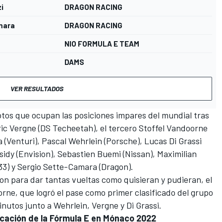
i
DRAGON RACING
mara
DRAGON RACING
NIO FORMULA E TEAM
DAMS
VER RESULTADOS
otos que ocupan las posiciones impares del mundial tras
ic Vergne
(DS
Techeetah
), el tercero
Stoffel Vandoorne
a
(
Venturi
),
Pascal Wehrlein
(Porsche),
Lucas Di Grassi
sidy
(Envision),
Sebastien Buemi
(Nissan),
Maximilian
33) y
Sergio Sette-Camara
(Dragon).
on para dar tantas vueltas como quisieran y pudieran, el
rne, que logró el pase como primer clasificado del grupo
nutos junto a Wehrlein, Vergne y Di Grassi.
ficación de la Fórmula E en Mónaco 2022