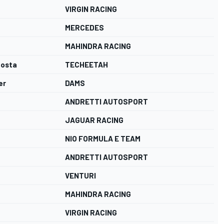
VIRGIN RACING
MERCEDES
MAHINDRA RACING
Costa
TECHEETAH
er
DAMS
ANDRETTI AUTOSPORT
JAGUAR RACING
NIO FORMULA E TEAM
ANDRETTI AUTOSPORT
VENTURI
MAHINDRA RACING
VIRGIN RACING