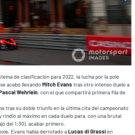
stema de clasificación
para 2022, la lucha por la pole
 se acabó llevando
Mitch Evans
tras otro intenso duelo a
Pascal Wehrlein
, con el que compartirá primera fila de
ma tras su doble triunfo en la última cita del campeonato
 y rindió al máximo en cada duelo para, con una brutal
ajó del 1:30), acabar primero.
 pole, Evans había derrotado a
Lucas di Grassi
en