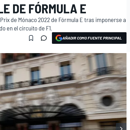
LE DE FÓRMULA E
ePrix de Mónaco 2022 de Fórmula E tras imponerse a
o en el circuito de F1.
AÑADIR COMO FUENTE PRINCIPAL