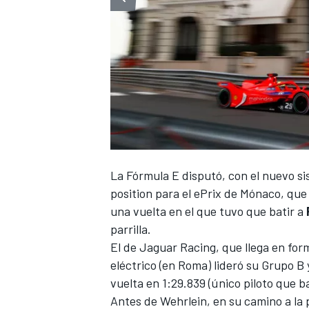
La
Fórmula E
disputó, con
el nuevo si
position para el ePrix de Mónaco, que
una vuelta en el que tuvo que batir a
parrilla.
El de
Jaguar Racing
, que llega en for
eléctrico (en Roma) lideró su Grupo B
vuelta en 1:29.839 (único piloto que b
Antes de Wehrlein, en su camino a la