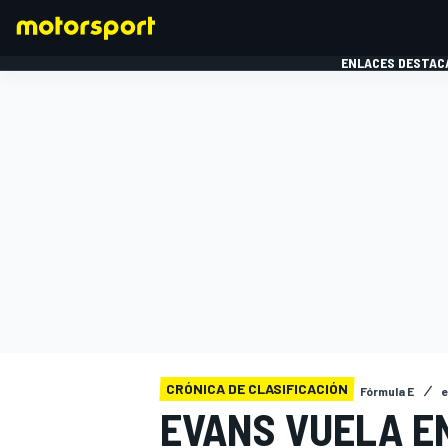
ENLACES DESTAC
FÓRMULA 1
MOTOG
CRÓNICA DE CLASIFICACIÓN
Fórmula E
EVANS VUELA EN