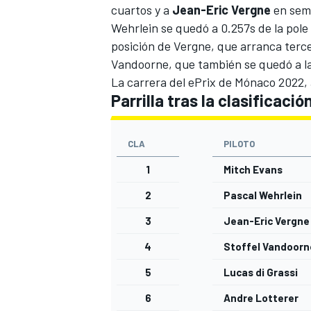
cuartos y a
Jean-Eric Vergne
en semi
Wehrlein se quedó a 0.257s de la pole
posición de Vergne, que arranca terce
Vandoorne, que también se quedó a las
La carrera del ePrix de Mónaco 2022, a
Parrilla tras la clasificac
CLA
PILOTO
1
Mitch Evans
2
Pascal Wehrlein
3
Jean-Eric Vergne
4
Stoffel Vandoorn
5
Lucas di Grassi
6
Andre Lotterer