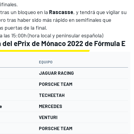
finales.
 tras un bloqueo en la
Rascasse
, y tendrá que vigilar su
ro tras haber sido más rápido en semifinales que
 puertas de la final.
 las 15:00h (hora local y peninsular española)
ión del ePrix de Mónaco 2022 de Fórmula E
EQUIPO
JAGUAR RACING
PORSCHE TEAM
TECHEETAH
e
MERCEDES
VENTURI
PORSCHE TEAM