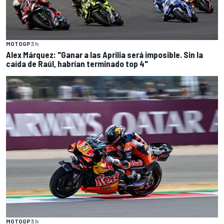
MOTOGP
3 h
Alex Márquez: "Ganar a las Aprilia será imposible. Sin la
caída de Raúl, habrían terminado top 4"
MOTOGP
3 h