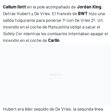
Callum Ilott
en la pole acompañado de
Jordan King
.
Detrás Hubert y De Vries. El francés de
BWT
hizo una
salida fulgurante para ponerse 1º con De Vries 2º. Un
incendio en el coche de Matsushita obligó a sacar el
Safety Car
mientras los comisarios intentaban apagar el
incendio en el coche de
Carlin
.
Hubert era líder seguido de De Vries, la segunda línea