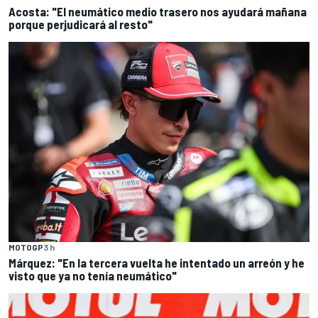
Acosta: "El neumático medio trasero nos ayudará mañana
porque perjudicará al resto"
MOTOGP
3 h
Márquez: "En la tercera vuelta he intentado un arreón y he
visto que ya no tenía neumático"