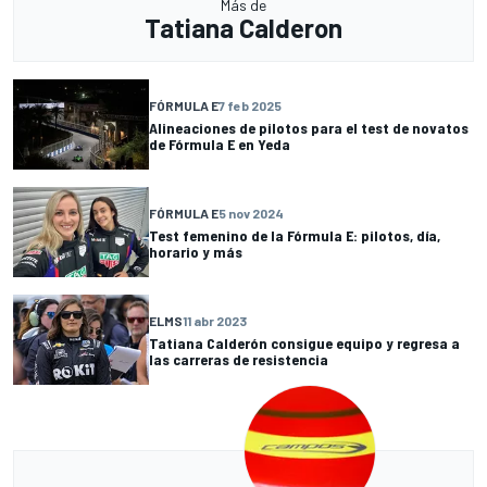
Más de
Tatiana Calderon
FÓRMULA E
7 feb 2025
Alineaciones de pilotos para el test de novatos
de Fórmula E en Yeda
FÓRMULA E
5 nov 2024
Test femenino de la Fórmula E: pilotos, día,
horario y más
ELMS
11 abr 2023
Tatiana Calderón consigue equipo y regresa a
las carreras de resistencia