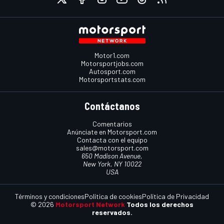
Motor1.com
Motorsportjobs.com
Autosport.com
Motorsportstats.com
Contáctanos
Comentarios
Anúnciate en Motorsport.com
Contacta con el equipo
sales@motorsport.com
650 Madison Avenue,
New York, NY 10022
USA
Términos y condiciones
Política de cookies
Política de Privacidad
© 2026
Motorsport Network
Todos los derechos
reservados.