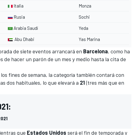
Italia
Monza
Rusia
Sochi
Arabia Saudí
Yeda
Abu Dhabi
Yas Marina
porada de siete eventos arrancará en
Barcelona
, como ha
tes de hacer un parón de un mes y medio hasta la cita de
 los fines de semana, la categoría también contará con
las dos habituales, lo que elevará a
21
(tres más que en
021:
2021
mientras que
Estados
Unidos
será el fin de temporada y