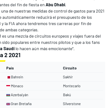
ntes del fin de fiesta en
Abu
Dhabi
.
, una de
nuestras medidas de control de gastos para 2021
ue automáticamente reducirá el presupuesto de los
1 y la FIA ahora tendremos tres carreras por fin de
 de ambas categorías.
21 es una mezcla de circuitos europeos y viajes fuera del
 sido populares entre nuestros pilotos y que a los fans
ia
Saudí
lo hacen aún más emocionante".
a 2 2021
País
Circuito
Bahrein
Sakhir
Mónaco
Montecarlo
Azerbaiyán
Bakú
Gran Bretaña
Silverstone