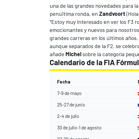
una de las grandes novedades para l
penúltima ronda, en
Zandvoort
(Hola
"Estoy muy interesado en ver los F3 r
emocionantes y nuevos para nosotros
grandes carreras en los últimos años.
aunque separados de la F2, se celebra
añade
Michel
sobre la categoría pequ
Calendario de la FIA Fórmul
Fecha
7-9 de mayo
25-27 de junio
2-4 de julio
30 de julio-1 de agosto
27-29 de agosto