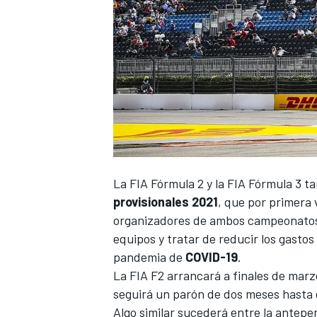
La
FIA Fórmula 2
y la
FIA Fórmula 3
ta
provisionales 2021
, que por primera 
organizadores de ambos campeonatos han
equipos y tratar de reducir los gasto
pandemia de
COVID-19
.
La FIA F2 arrancará a finales de marz
seguirá un parón de dos meses hasta 
Algo similar sucederá entre la antepen