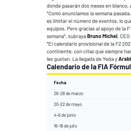
donde pasarán dos meses en blanco, a
"Como anunciamos la semana pasada
es limitar el número de eventos, lo q
equipos. Pero gracias al apoyo de la F
semana", subraya
Bruno
Michel
, CEO
"El calendario provisional de la F2 20
continente, con citas que siempre han
les gustan. La llegada de Yeda y
Arab
Calendario de la FIA Fórmul
Fecha
26-28 de marzo
20-22 de mayo
4-6 de junio
16-18 de julio