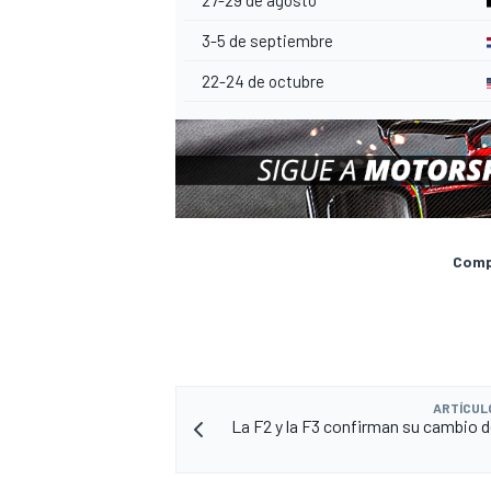
3-5 de septiembre
22-24 de octubre
Compa
ARTÍCUL
La F2 y la F3 confirman su cambio 