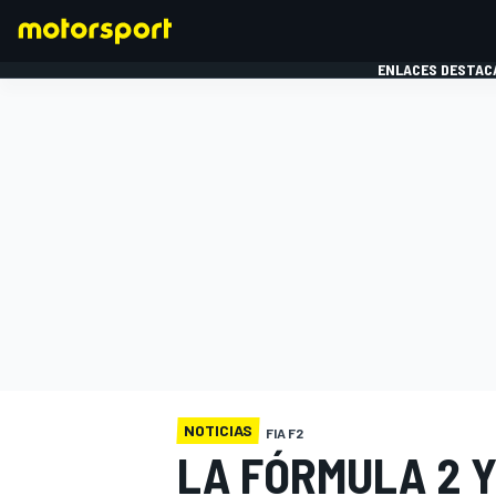
ENLACES DESTAC
FÓRMULA 1
MOTOG
NOTICIAS
FIA F2
LA FÓRMULA 2 Y