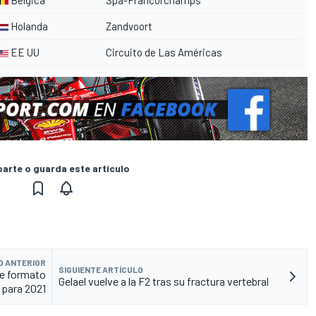
Holanda
Zandvoort
EE UU
Circuito de Las Américas
rte o guarda este artículo
O ANTERIOR
SIGUIENTE ARTÍCULO
de formato
Gelael vuelve a la F2 tras su fractura vertebral
para 2021