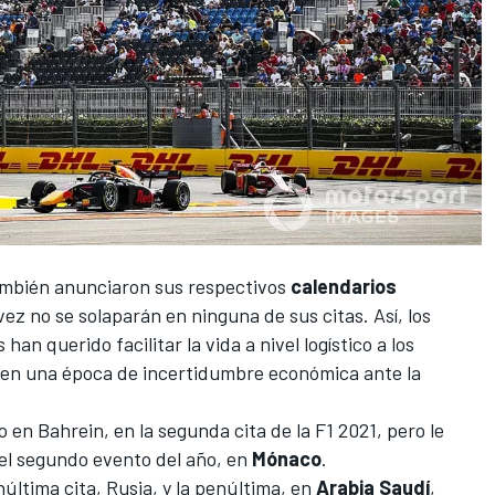
mbién anunciaron sus respectivos
calendarios
vez no se solaparán en ninguna de sus citas. Así, los
 querido facilitar la vida a nivel logístico a los
s en una época de incertidumbre económica ante la
o en Bahrein, en la segunda cita de la
F1 2021
, pero le
el segundo evento del año, en
Mónaco
.
última cita, Rusia, y la penúltima, en
Arabia
Saudí
,