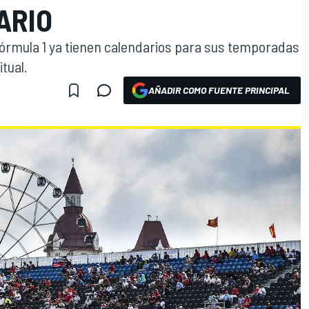
ARIO
Fórmula 1 ya tienen calendarios para sus temporadas
tual.
AÑADIR COMO FUENTE PRINCIPAL