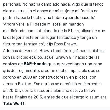
personas. No habría cambiado nada. Algo que sí tengo
claro es que sin el apoyo de mi mujer y mi familia no
podría haberlo hecho y no habría querido hacerlo".
"Ahora veré la F1 desde mi sofá, animando y
maldiciendo como aficionado de la F1, orgulloso de que
la categoría esté en un lugar fantástico y tenga un
futuro tan fantástico", dijo Ross Brawn.
Además de Ferrari, Brawn también logró hacer historia
con su propio equipo,
aquel Brawn GP
nacido de las
cenizas de
BAR-Honda
que, aprovechando una zona
gris del reglamento, creó un coche imparable que se
coronó en 2009 en constructores y en pilotos, con
Jenson Button
. Ese equipo se convirtió en
Mercedes
en 2010, y con la escudería alemana estuvo Brawn
hasta finales de 2013, antes de que el cargo lo asumiera
Toto Wolff
.