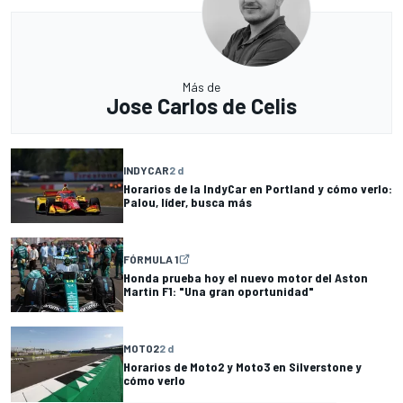
Más de
Jose Carlos de Celis
INDYCAR
2 d
Horarios de la IndyCar en Portland y cómo verlo:
Palou, líder, busca más
FÓRMULA 1
Honda prueba hoy el nuevo motor del Aston
Martin F1: "Una gran oportunidad"
MOTO2
2 d
Horarios de Moto2 y Moto3 en Silverstone y
cómo verlo