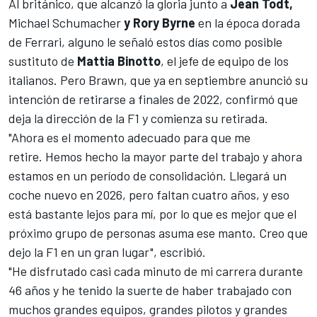
Al británico, que alcanzó la gloria junto a
Jean Todt,
Michael Schumacher
y Rory Byrne
en la época dorada
de
Ferrari
, alguno le señaló estos días como posible
sustituto de
Mattia Binotto
, el jefe de equipo de los
italianos. Pero Brawn, que ya en septiembre anunció su
intención de retirarse a finales de 2022, confirmó que
deja la dirección de la F1 y comienza su retirada.
"Ahora es el momento adecuado para que me
retire. Hemos hecho la mayor parte del trabajo y ahora
estamos en un período de consolidación. Llegará un
coche nuevo en 2026, pero faltan cuatro años, y eso
está bastante lejos para mí, por lo que es mejor que el
próximo grupo de personas asuma ese manto. Creo que
dejo la F1 en un gran lugar", escribió.
"He disfrutado casi cada minuto de mi carrera durante
46 años y he tenido la suerte de haber trabajado con
muchos grandes equipos, grandes pilotos y grandes