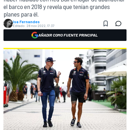
el barco en 2018 y revela que tenían grandes
planes para él.
Isa Fernandes
Editado:
28 nov 2022, 17:37
AÑADIR COMO FUENTE PRINCIPAL