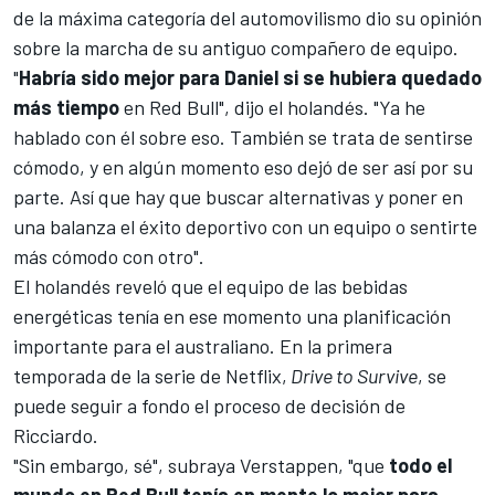
de la máxima categoría del automovilismo dio su opinión
sobre la marcha de su antiguo compañero de equipo.
"
Habría sido mejor para Daniel si se hubiera quedado
más tiempo
en
Red Bull
", dijo el holandés. "Ya he
hablado con él sobre eso. También se trata de sentirse
cómodo, y en algún momento eso dejó de ser así por su
parte. Así que hay que buscar alternativas y poner en
una balanza el éxito deportivo con un equipo o sentirte
más cómodo con otro".
El holandés reveló que el equipo de las bebidas
energéticas tenía en ese momento una planificación
importante para el australiano. En la primera
temporada de la serie de Netflix,
Drive to Survive
, se
puede seguir a fondo el proceso de decisión de
Ricciardo.
"Sin embargo, sé", subraya Verstappen, "que
todo el
mundo en Red Bull tenía en mente lo mejor para