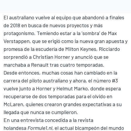
El australiano vuelve al equipo que abandonó a finales
de 2018 en busca de nuevos proyectos y más
protagonismo. Temiendo estar a la 'sombra' de
Max
Verstappen
, que se erigió como la nueva gran apuesta y
promesa de la escudería de Milton Keynes, Ricciardo
sorprendió a Christian Horner y anunció que se
marchaba a
Renault
tras cuatro temporadas.
Desde entonces, muchas cosas han cambiado en la
carrera del piloto australiano y ahora, el número #3
vuelve junto a Horner y Helmut Marko, donde espera
recuperarse de dos temporadas para el olvido en
McLaren
, quienes crearon grandes expectativas a su
llegada que nunca se cumplieron.
En una entrevista concedida a la revista
holandesa
Formule1.nl,
el actual bicampeón del mundo