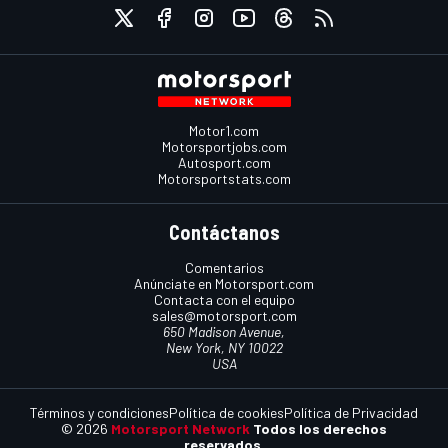
Motor1.com
Motorsportjobs.com
Autosport.com
Motorsportstats.com
Contáctanos
Comentarios
Anúnciate en Motorsport.com
Contacta con el equipo
sales@motorsport.com
650 Madison Avenue,
New York, NY 10022
USA
Términos y condiciones
Política de cookies
Política de Privacidad
© 2026
Motorsport Network
Todos los derechos
reservados.