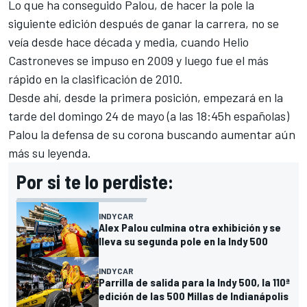
Lo que ha conseguido Palou, de hacer la pole la
siguiente edición después de ganar la carrera, no se
veía desde hace década y media, cuando
Helio
Castroneves
se impuso en 2009 y luego fue el más
rápido en la clasificación de 2010.
Desde ahí, desde la primera posición, empezará en la
tarde del domingo 24 de mayo (a las 18:45h españolas)
Palou la defensa de su corona buscando aumentar aún
más su leyenda.
Por si te lo perdiste:
INDYCAR
Alex Palou culmina otra exhibición y se
lleva su segunda pole en la Indy 500
INDYCAR
Parrilla de salida para la Indy 500, la 110ª
edición de las 500 Millas de Indianápolis