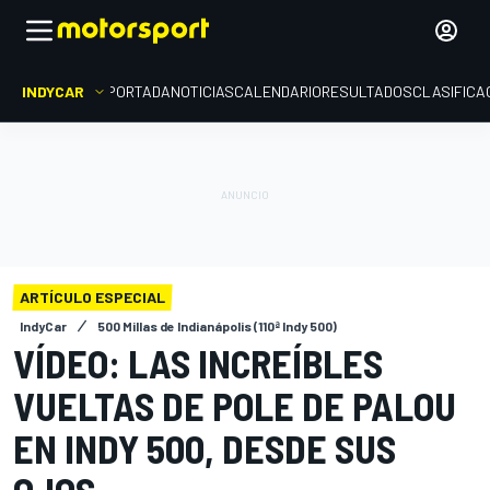
INDYCAR
PORTADA
NOTICIAS
CALENDARIO
RESULTADOS
CLASIFICA
ARTÍCULO ESPECIAL
IndyCar
500 Millas de Indianápolis (110ª Indy 500)
VÍDEO: LAS INCREÍBLES
VUELTAS DE POLE DE PALOU
EN INDY 500, DESDE SUS