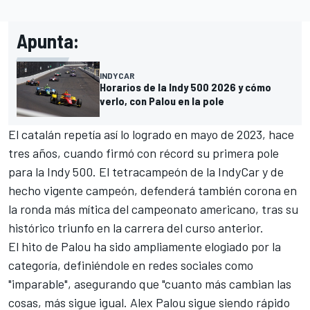
Apunta:
INDYCAR
Horarios de la Indy 500 2026 y cómo
verlo, con Palou en la pole
El catalán repetía así lo logrado en mayo de 2023, hace
tres años,
cuando firmó con récord su primera pole
para la Indy 500
. El tetracampeón de la IndyCar y de
hecho vigente campeón, defenderá también corona en
la ronda más mítica del campeonato americano,
tras su
histórico triunfo en la carrera del curso anterior
.
El hito de Palou ha sido ampliamente elogiado por la
categoría, definiéndole en redes sociales como
"imparable", asegurando que "cuanto más cambian las
cosas, más sigue igual. Alex Palou sigue siendo rápido