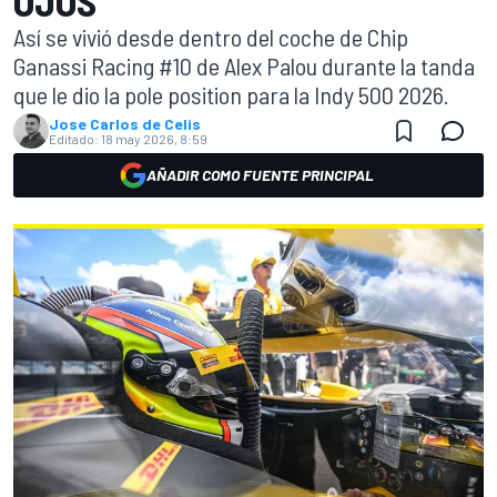
OJOS
Así se vivió desde dentro del coche de Chip
Ganassi Racing #10 de Alex Palou durante la tanda
que le dio la pole position para la Indy 500 2026.
Jose Carlos de Celis
Editado:
18 may 2026, 8:59
AÑADIR COMO FUENTE PRINCIPAL