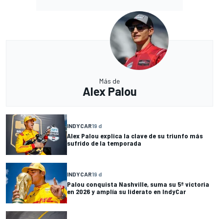
Más de
Alex Palou
INDYCAR
19 d
Alex Palou explica la clave de su triunfo más
sufrido de la temporada
INDYCAR
19 d
Palou conquista Nashville, suma su 5ª victoria
en 2026 y amplía su liderato en IndyCar