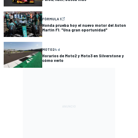
FÓRMULA 1
Honda prueba hoy el nuevo motor del Aston
Martin F1: "Una gran oportunidad"
MOTO2
4 d
Horarios de Moto2 y Moto3 en Silverstone y
cómo verlo