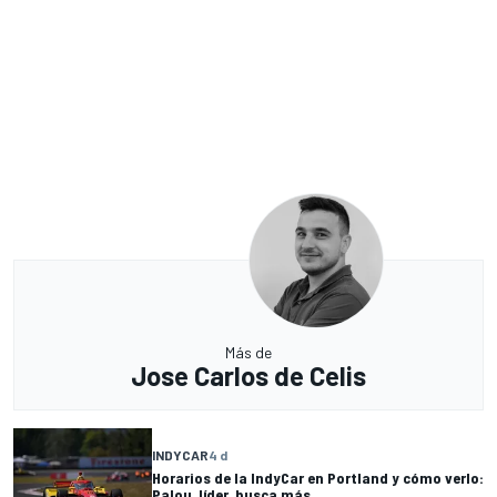
Más de
Jose Carlos de Celis
INDYCAR
4 d
Horarios de la IndyCar en Portland y cómo verlo:
Palou, líder, busca más