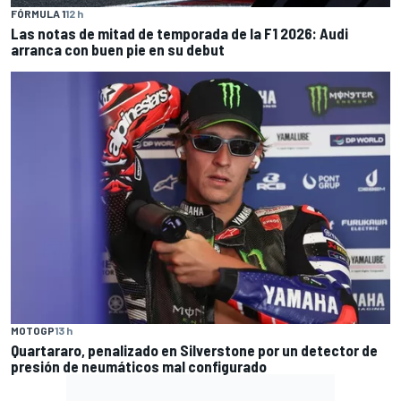
FÓRMULA 1
12 h
Las notas de mitad de temporada de la F1 2026: Audi
arranca con buen pie en su debut
MOTOGP
13 h
Quartararo, penalizado en Silverstone por un detector de
presión de neumáticos mal configurado