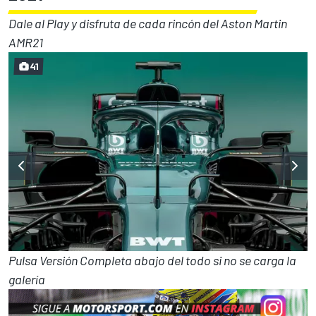
Dale al Play y disfruta de cada rincón del Aston Martin
AMR21
41
Pulsa Versión Completa abajo del todo si no se carga la
galería