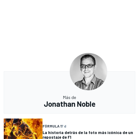
Más de
Jonathan Noble
FÓRMULA 1
7 d
La historia detrás de la foto más icónica de un
repostaje de F1