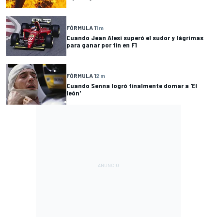
FÓRMULA 1
1 m
Cuando Jean Alesi superó el sudor y lágrimas
para ganar por fin en F1
FÓRMULA 1
2 m
Cuando Senna logró finalmente domar a 'El
león'