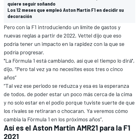
quiere seguir soñando
Los 12 meses que empleó Aston Martin F1 en decidir su
decoración
Pero con la F1 introduciendo un
límite de gastos
y
nuevas reglas a partir de 2022, Vettel dijo que eso
podría tener un impacto en la rapidez con la que se
podría progresar.
"La Fórmula 1 está cambiando, así que el tiempo lo dirá",
dijo. “Pero tal vez ya no necesites esos tres o cinco
años”
“Tal vez ese periodo se reduzca y esa es la esperanza
de todos, de poder estar un poco más cerca de la cima
y no solo estar en el podio porque tuviste suerte de que
los rivales se retiraran o chocaran. Ya veremos cómo
cambia la Fórmula 1 en los próximos años”.
Así es el Aston Martin AMR21 para la F1
2021