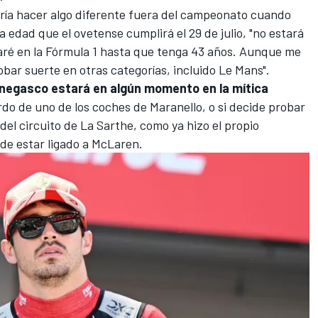
aría hacer algo diferente fuera del campeonato cuando
a edad que el ovetense cumplirá el 29 de julio, "no estará
taré en la Fórmula 1 hasta que tenga 43 años. Aunque me
bar suerte en otras categorías, incluido Le Mans".
negasco estará en algún momento en la mítica
ordo de uno de los coches de Maranello, o si decide probar
 del circuito de La Sarthe, como ya hizo el propio
de estar ligado a McLaren.