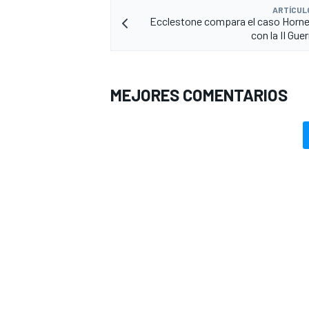
ARTÍCUL
Ecclestone compara el caso Horne
con la II Gue
MEJORES COMENTARIOS