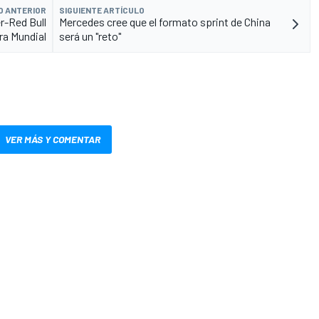
O ANTERIOR
SIGUIENTE ARTÍCULO
r-Red Bull
Mercedes cree que el formato sprint de China
rra Mundial
será un "reto"
VER MÁS Y COMENTAR