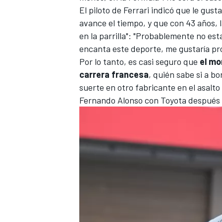
El piloto de
Ferrari
indicó que le gust
avance el tiempo, y que con 43 años, l
en la parrilla": "Probablemente no es
encanta este deporte, me gustaría pro
Por lo tanto, es casi seguro que
el mo
carrera francesa
, quién sabe si a b
suerte en otro fabricante en el asalto
Fernando Alonso con Toyota después 
MÁS CATEGORÍAS