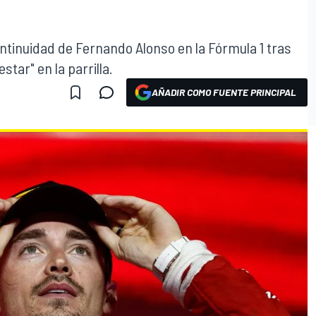
ntinuidad de Fernando Alonso en la Fórmula 1 tras
tar" en la parrilla.
AÑADIR COMO FUENTE PRINCIPAL