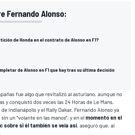
re Fernando Alonso:
tición de Honda en el contrato de Alonso en F1?
mpletar de Alonso en F1 que hay tras su última decisión
pañas fue algo que revitalizó al asturiano, aunque no
as y conquistó dos veces las
24 Horas de Le Mans
,
s de Indianápolis
y el
Rally Dakar
. Fernando Alonso ya
sin un "volante en las manos", y en el
momento en el
 sobre si él también se veía así
, aseguró que, al
.