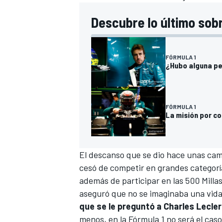
Descubre lo último sob
FÓRMULA 1
¿Hubo alguna pe
FÓRMULA 1
La misión por co
El descanso que se dio hace unas cam
cesó de competir en grandes categorí
además de participar en las
500 Milla
aseguró que no se imaginaba una vida 
que se le preguntó a Charles Leclerc
menos, en la Fórmula 1 no será el caso