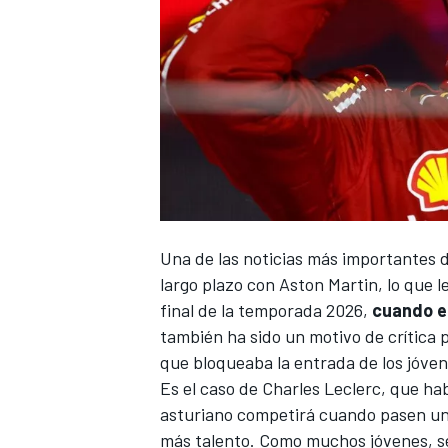
Una de las noticias más importantes 
largo plazo con Aston Martin
, lo que 
final de la temporada 2026,
cuando e
también ha sido un motivo de crítica p
que bloqueaba la entrada de los jóvene
Es el caso de
Charles Leclerc
, que ha
asturiano competirá cuando pasen uno
más talento. Como muchos jóvenes, se