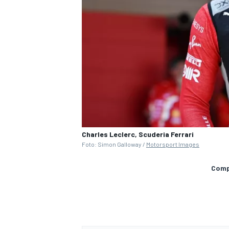
Charles Leclerc, Scuderia Ferrari
Foto: Simon Galloway /
Motorsport Images
Compa