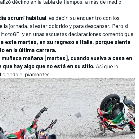
alizó décimo en la tabla de tiempos, a más de medio
dia scrum' habitual
, es decir, su encuentro con los
la jornada, al estar dolorido y para descansar. Pero sí
 de MotoGP, y en unas escuetas declaraciones comentó que
 este martes, en su regreso a Italia, porque siente
do en la última carrera.
 la muñeca mañana [martes], cuando vuelva a casa en
 que hay algo que no está en su sitio.
Así que lo
iciendo el piamontés.