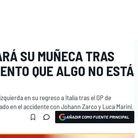
ARÁ SU MUÑECA TRAS
IENTO QUE ALGO NO ESTÁ
quierda en su regreso a Italia tras el GP de
crado en el accidente con Johann Zarco y Luca Marini.
AÑADIR COMO FUENTE PRINCIPAL