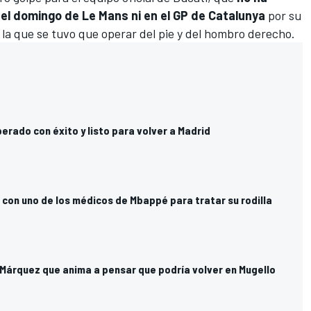
 el domingo de Le Mans ni en el GP de Catalunya
por su
s la que se tuvo que operar del pie y del hombro derecho.
erado con éxito y listo para volver a Madrid
 con uno de los médicos de Mbappé para tratar su rodilla
 Márquez que anima a pensar que podría volver en Mugello