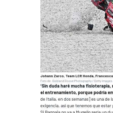
Johann Zarco, Team LCR Honda, Francesco 
Foto de: Gold and Goose Photography / Getty Images
"
Sin duda haré mucha fisioterapia,
el entrenamiento, porque podría e
de Italia, en dos semanas] es una de l
exigencia, así que tenemos que estar 
Si Bagnaia no va a Mugello sería un du