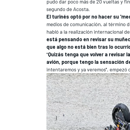
pudo dar poco más de 20 vueltas y fin
segundo de Acosta.
El turinés optó por no hacer su 'me
medios de comunicación, al término de 
habló a la realización internacional
está pensando en revisar su muñeca
que algo no está bien tras lo ocurri
"
Quizás tenga que volver a revisar
avión, porque tengo la sensación de
intentaremos y ya veremos", empezó d
MÁS CATEGORÍAS