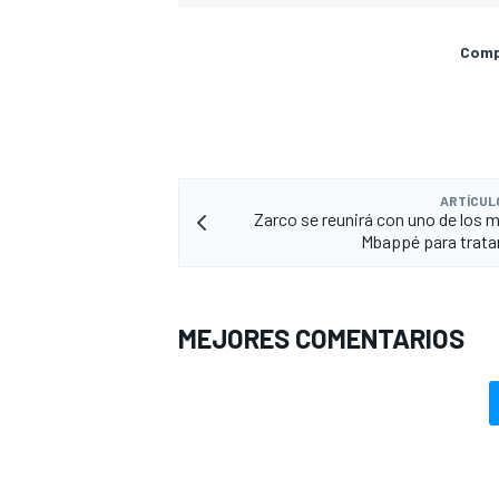
Compa
ARTÍCUL
Zarco se reunirá con uno de los 
Mbappé para tratar 
MEJORES COMENTARIOS