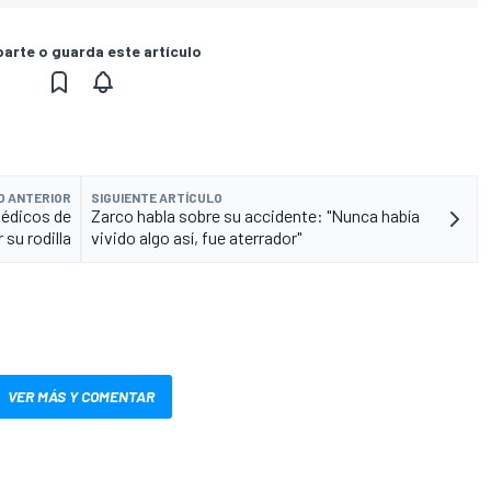
rte o guarda este artículo
O ANTERIOR
SIGUIENTE ARTÍCULO
médicos de
Zarco habla sobre su accidente: "Nunca había
su rodilla
vivido algo así, fue aterrador"
VER MÁS Y COMENTAR