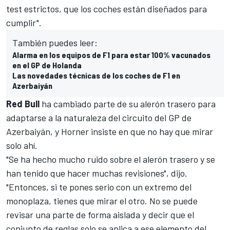
test estrictos, que los coches están diseñados para
cumplir".
También puedes leer:
Alarma en los equipos de F1 para estar 100% vacunados
en el GP de Holanda
Las novedades técnicas de los coches de F1 en
Azerbaiyán
Red Bull
ha cambiado parte de su alerón trasero para
adaptarse a la naturaleza del circuito del
GP de
Azerbaiyán
, y Horner insiste en que no hay que mirar
solo ahí.
"Se ha hecho mucho ruido sobre el alerón trasero y se
han tenido que hacer muchas revisiones", dijo.
"Entonces, si te pones serio con un extremo del
monoplaza, tienes que mirar el otro. No se puede
revisar una parte de forma aislada y decir que el
conjunto de reglas solo se aplica a ese elemento del