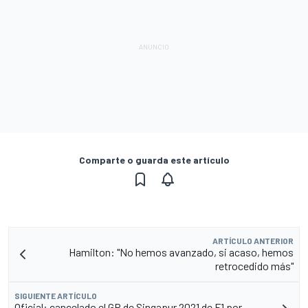
Comparte o guarda este artículo
ARTÍCULO ANTERIOR
Hamilton: "No hemos avanzado, si acaso, hemos
retrocedido más"
SIGUIENTE ARTÍCULO
Oficial: cancelado el GP de Singapur 2021 de F1 por