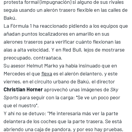
protesta formal (impugnación)
si alguno de sus rivales
seguía usando un alerón trasero flexible en las calles de
Bakú.
La
Fórmula 1
ha reaccionado pidiendo a los equipos que
añadan puntos localizadores en amarillo en sus
alerones traseros para verificar cuánto flexionan las
alas a alta velocidad. Y en Red Bull, lejos de mostrarse
preocupado, contraataca.
Su asesor
Helmut Marko ya había insinuado que en
Mercedes el que
flexa
es el alerón delantero, y este
viernes, en el
circuito urbano de Bakú
, el director
Christian Horner
aprovechó unas imágenes de
Sky
Sports
para seguir con la carga: "Se ve un poco peor
que el nuestro".
Y ahí no se detuvo: “Me interesaría más ver la parte
delantera de los coches que la parte trasera. Se está
abriendo una caja de pandora, y por eso hay pruebas,