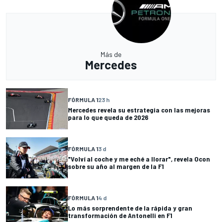
Más de
Mercedes
FÓRMULA 1
23 h
Mercedes revela su estrategia con las mejoras
para lo que queda de 2026
FÓRMULA 1
3 d
"Volví al coche y me eché a llorar", revela Ocon
sobre su año al margen de la F1
FÓRMULA 1
4 d
Lo más sorprendente de la rápida y gran
transformación de Antonelli en F1