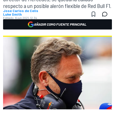
respecto a un posible alerón flexible de Red Bull F1.
Jose Carlos de Celis
Luke Smith
Editado:
6 jun 2021, 12:34
AÑADIR COMO FUENTE PRINCIPAL