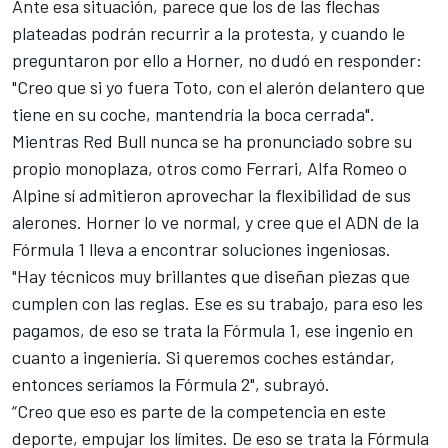
Ante esa situación, parece que los de las flechas
plateadas podrán recurrir a la protesta, y cuando le
preguntaron por ello a Horner, no dudó en responder:
"Creo que si yo fuera Toto, con el alerón delantero que
tiene en su coche, mantendría la boca cerrada".
Mientras
Red Bull
nunca se ha pronunciado sobre su
propio monoplaza, otros como Ferrari, Alfa Romeo o
Alpine sí admitieron aprovechar la flexibilidad de sus
alerones. Horner lo ve normal, y cree que el ADN de la
Fórmula 1 lleva a encontrar soluciones ingeniosas.
"Hay técnicos muy brillantes que diseñan piezas que
cumplen con las reglas. Ese es su trabajo, para eso les
pagamos, de eso se trata la Fórmula 1, ese ingenio en
cuanto a ingeniería. Si queremos coches estándar,
entonces seríamos la Fórmula 2", subrayó.
“Creo que eso es parte de la competencia en este
deporte, empujar los límites. De eso se trata la Fórmula