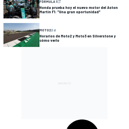
FÓRMULA 1
Honda prueba hoy el nuevo motor del Aston
Martin F1: "Una gran oportunidad"
MOTO2
2 d
Horarios de Moto2 y Moto3 en Silverstone y
cómo verlo