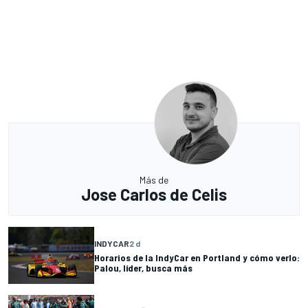
Más de
Jose Carlos de Celis
INDYCAR
2 d
Horarios de la IndyCar en Portland y cómo verlo:
Palou, líder, busca más