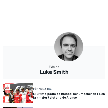
Más de
Luke Smith
FÓRMULA 1
1 m
El último podio de Michael Schumacher en F1, en
la ¿mejor? victoria de Alonso