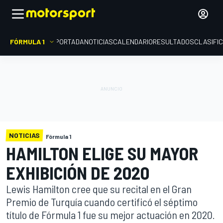
FÓRMULA 1
PORTADA
NOTICIAS
CALENDARIO
RESULTADOS
CLASIFI
NOTICIAS
Fórmula 1
HAMILTON ELIGE SU MAYOR
EXHIBICIÓN DE 2020
Lewis Hamilton cree que su recital en el Gran
Premio de Turquía cuando certificó el séptimo
título de Fórmula 1 fue su mejor actuación en 2020.