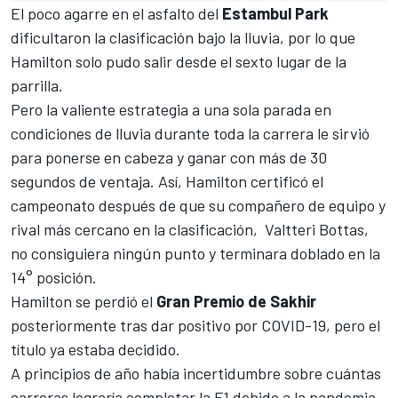
El poco agarre en el asfalto del
Estambul Park
dificultaron la clasificación bajo la lluvia, por lo que
Hamilton solo pudo salir desde el sexto lugar de la
parrilla.
Pero la valiente estrategia a una sola parada en
condiciones de lluvia durante toda la carrera le sirvió
para ponerse en cabeza y ganar con más de 30
segundos de ventaja. Así, Hamilton certificó el
campeonato después de que su compañero de equipo y
rival más cercano en la clasificación,
Valtteri Bottas
,
no consiguiera ningún punto y terminara doblado en la
14° posición.
Hamilton se perdió el
Gran Premio de Sakhir
posteriormente tras dar positivo por COVID-19, pero el
título ya estaba decidido.
A principios de año había incertidumbre sobre cuántas
carreras lograría completar la
F1
debido a la pandemia,