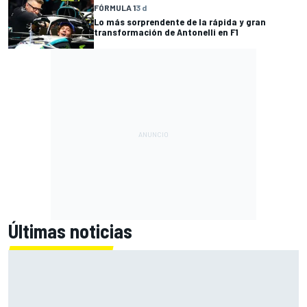
FÓRMULA 1
3 d
Lo más sorprendente de la rápida y gran
transformación de Antonelli en F1
Últimas noticias