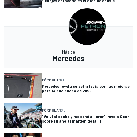
fichajes enfocada en el área de chasis
Más de
Mercedes
FÓRMULA 1
7 h
Mercedes revela su estrategia con las mejoras
para lo que queda de 2026
FÓRMULA 1
3 d
"Volví al coche y me eché a llorar", revela Ocon
sobre su año al margen de la F1