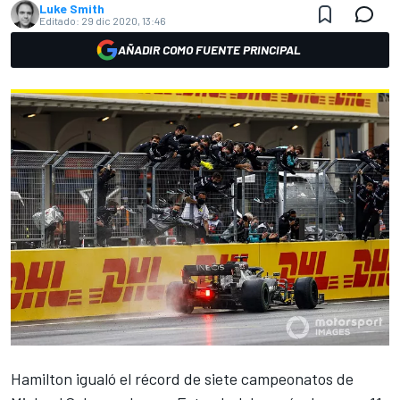
Luke Smith
Editado:
29 dic 2020, 13:46
AÑADIR COMO FUENTE PRINCIPAL
Hamilton
igualó el récord de siete campeonatos de