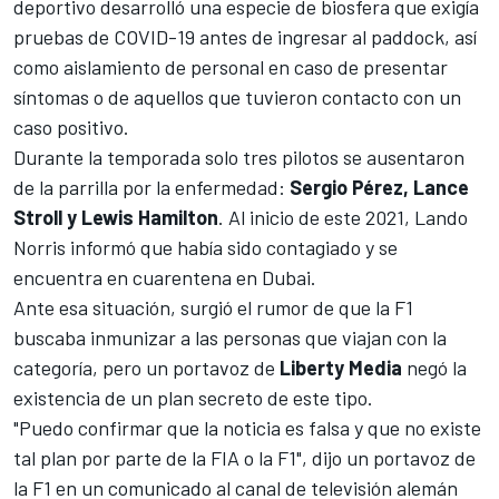
deportivo
desarrolló una especie de biosfera que exigía
pruebas de COVID-19
antes de ingresar al paddock, así
como aislamiento de personal en caso de presentar
síntomas o de aquellos que tuvieron contacto con un
caso positivo.
Durante la temporada solo tres pilotos se ausentaron
de la parrilla por la enfermedad:
Sergio Pérez, Lance
Stroll y Lewis Hamilton
. Al inicio de este 2021,
Lando
Norris informó que había sido contagiado y se
encuentra en cuarentena en Dubai
.
Ante esa situación, surgió el rumor de que la F1
buscaba inmunizar a las personas que viajan con la
categoría, pero un portavoz de
Liberty Media
negó la
existencia de un plan secreto de este tipo.
"Puedo confirmar que la noticia es falsa y que no existe
tal plan por parte de la FIA o la F1", dijo un portavoz de
la F1 en un comunicado al canal de televisión alemán