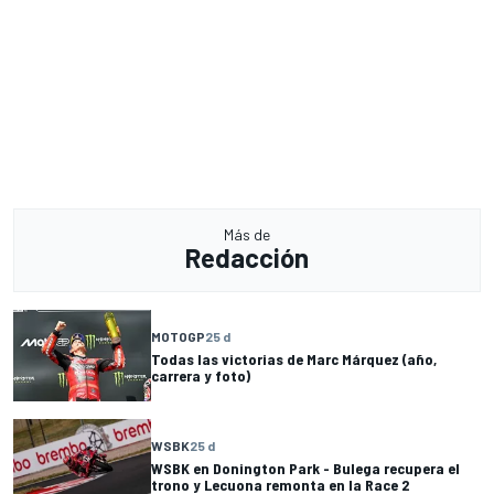
Más de
Redacción
MOTOGP
25 d
Todas las victorias de Marc Márquez (año,
carrera y foto)
WSBK
25 d
WSBK en Donington Park - Bulega recupera el
trono y Lecuona remonta en la Race 2