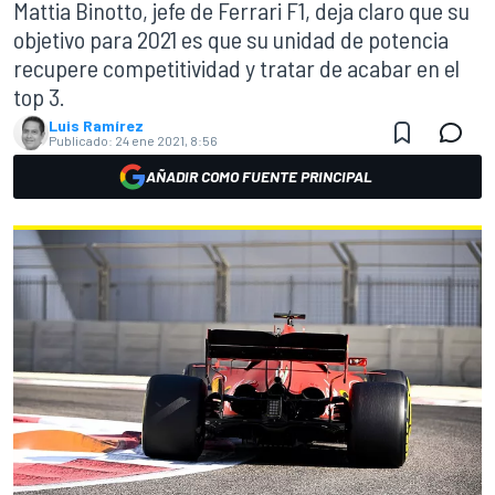
Mattia Binotto, jefe de Ferrari F1, deja claro que su
objetivo para 2021 es que su unidad de potencia
recupere competitividad y tratar de acabar en el
top 3.
Luis Ramírez
Publicado:
24 ene 2021, 8:56
AÑADIR COMO FUENTE PRINCIPAL