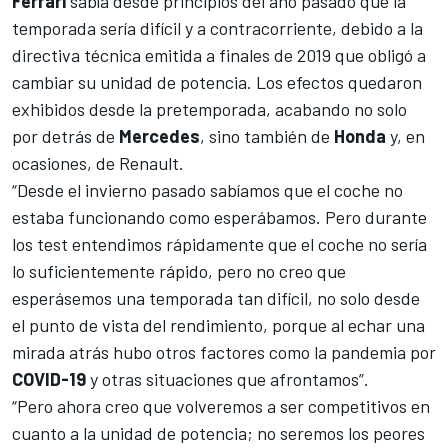
Ferrari
sabía desde principios del año pasado que la
temporada sería difícil y a contracorriente, debido a la
directiva técnica emitida a finales de 2019
que obligó a
cambiar su unidad de potencia. Los efectos quedaron
exhibidos desde la pretemporada, acabando no solo
por detrás de
Mercedes
, sino también de
Honda
y, en
ocasiones, de Renault.
“Desde el invierno pasado sabíamos que el coche no
estaba funcionando como esperábamos. Pero durante
los test entendimos rápidamente que el coche no sería
lo suficientemente rápido, pero no creo que
esperásemos una temporada tan difícil, no solo desde
el punto de vista del rendimiento, porque al echar una
mirada atrás hubo otros factores como la pandemia por
COVID-19
y otras situaciones que afrontamos”.
“Pero ahora creo que volveremos a ser competitivos en
cuanto a la unidad de potencia; no seremos los peores