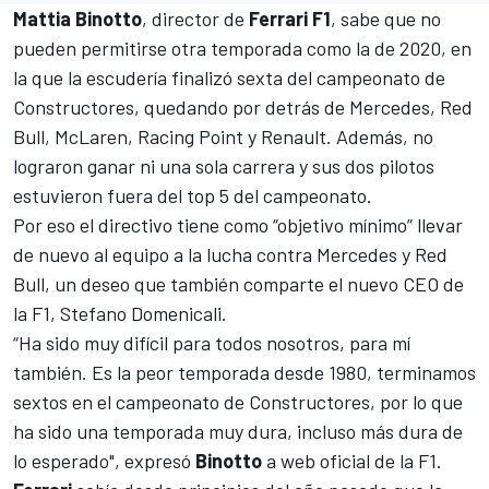
Mattia Binotto
, director de
Ferrari F1
, sabe que no
pueden permitirse otra temporada como la de 2020, en
la que la escudería finalizó sexta del campeonato de
Constructores, quedando por detrás de
Mercedes
, Red
Bull,
McLaren
, Racing Point y
Renault
. Además, no
lograron ganar ni una sola carrera y sus dos pilotos
estuvieron fuera del top 5 del campeonato.
Por eso el directivo tiene como “objetivo mínimo” llevar
de nuevo al equipo a la lucha contra Mercedes y Red
Bull, un deseo que también comparte
el nuevo CEO de
la F1, Stefano Domenical
i.
“Ha sido muy difícil para todos nosotros, para mí
también. Es la peor temporada desde 1980, terminamos
sextos en el campeonato de Constructores
, por lo que
ha sido una temporada muy dura, incluso más dura de
lo esperado", expresó
Binotto
a web oficial de la F1.