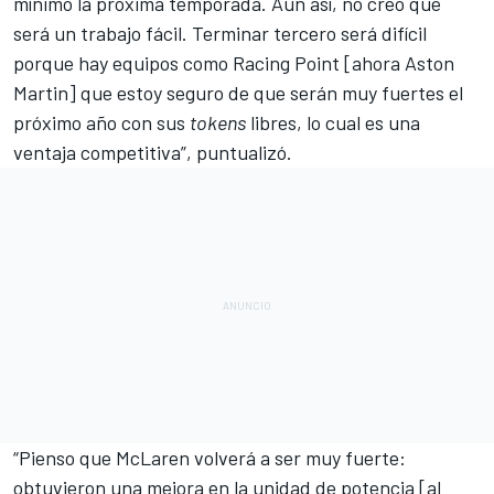
mínimo la próxima temporada. Aun así, no creo que
será un trabajo fácil. Terminar tercero será difícil
porque hay equipos como Racing Point [ahora
Aston
Martin
] que estoy seguro de que serán muy fuertes el
próximo año con sus
tokens
libres, lo cual es una
ventaja competitiva”, puntualizó.
“Pienso que
McLaren
volverá a ser muy fuerte:
obtuvieron una mejora en la unidad de potencia [al