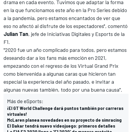
drama en cada evento. Tuvimos que adaptar la forma
en la que funcionamos este año en la Pro Series debido
a la pandemia, pero estamos encantados de ver que
eso no afectó al disfrute de los espectadores", comentó
Julian
Tan
, jefe de Iniciativas Digitales y Esports de la
F1.
"2020 fue un año complicado para todos, pero estamos
deseando dar a los fans más emoción en 2021,
empezando con el regreso de los Virtual Grand Prix
como bienvenida a algunas caras que hicieron tan
especial la experiencia del año pasado, e invitar a
algunas nuevas también, todo por una buena causa".
Más de eSports:
¡El GT World Challenge dará puntos también por carreras
virtuales!
McLaren planea novedades en su proyecto de simracing
El Dakar tendrá nuevo videojuego: primeros detalles
La FIA F2 2020 llega a 'F1 2020' de manera gratuita