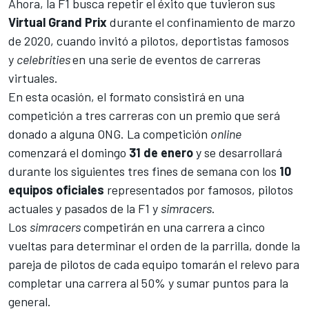
Ahora, la F1 busca repetir el éxito que tuvieron sus
Virtual Grand Prix
durante el confinamiento de marzo
de 2020
, cuando invitó a pilotos, deportistas famosos
y
celebrities
en una serie de eventos de carreras
virtuales.
En esta ocasión, el formato consistirá en una
competición a tres carreras con un premio que será
donado a alguna ONG. La competición
online
comenzará el domingo
31 de enero
y se desarrollará
durante los siguientes tres fines de semana con los
10
equipos oficiales
representados por famosos, pilotos
actuales y pasados de la F1 y
simracers
.
Los
simracers
competirán en una carrera a cinco
vueltas para determinar el orden de la parrilla, donde la
pareja de pilotos de cada equipo tomarán el relevo para
completar una carrera al 50% y sumar puntos para la
general.