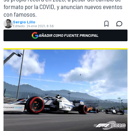
formato por la COVID, y anuncian nuevos eventos
con famosos.
Sergio Lillo
Editado:
24 ene 2021, 8:56
AÑADIR COMO FUENTE PRINCIPAL