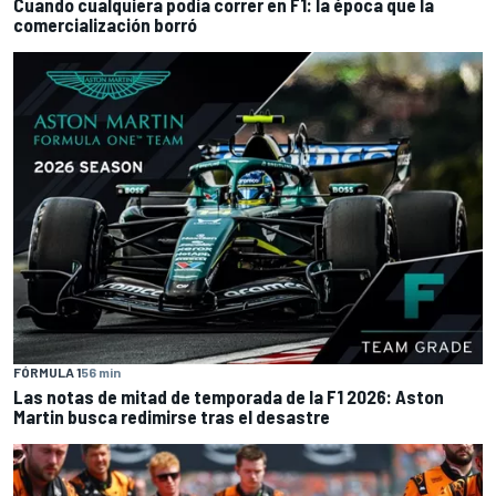
Cuando cualquiera podía correr en F1: la época que la
comercialización borró
FÓRMULA 1
56 min
Las notas de mitad de temporada de la F1 2026: Aston
Martin busca redimirse tras el desastre