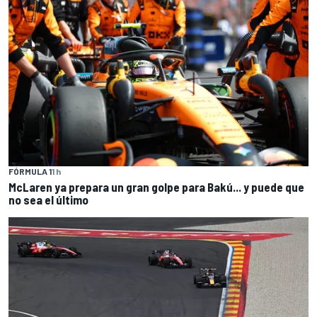
FÓRMULA 1
1 h
McLaren ya prepara un gran golpe para Bakú... y puede que
no sea el último