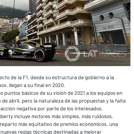
cto de la F1, desde su estructura de gobierno a la
pos, llegan a su final en 2020.
o puntos básicos de su visión de 2021
a los equipos en
 de abril, pero la naturaleza de las propuestas y la falta
acción negativa por parte de los interesados.
Liberty incluye motores más
simples
,
más ruidosos
,
 reparto más equitativo de premios económicos, una
 nuevas reglas técnicas destinadas a mejorar