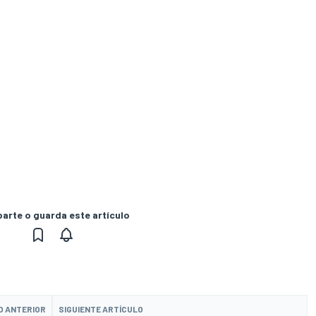
rte o guarda este artículo
O ANTERIOR
SIGUIENTE ARTÍCULO