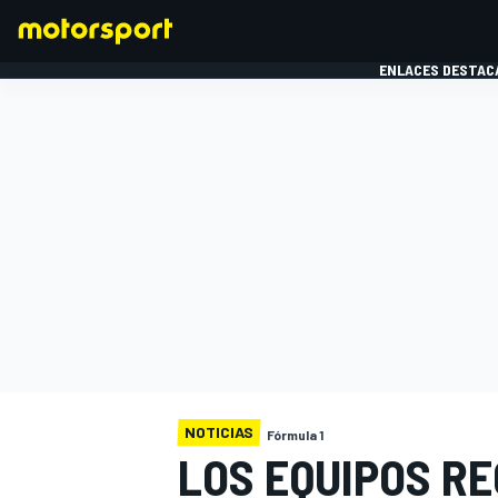
ENLACES DESTAC
FÓRMULA 1
MOTOG
NOTICIAS
Fórmula 1
LOS EQUIPOS RE