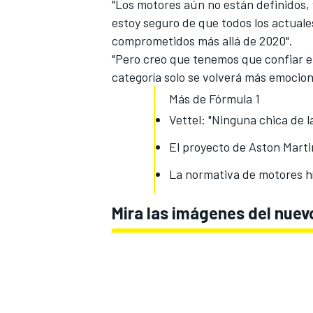
"Los motores aún no están definidos, y
estoy seguro de que todos los actual
comprometidos más allá de 2020".
"Pero creo que tenemos que confiar en 
categoría solo se volverá más emocio
Más de Fórmula 1
Vettel: "Ninguna chica de la
El proyecto de Aston Marti
La normativa de motores hí
Mira las imágenes del nuev