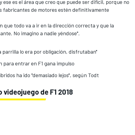
 ese es el área que creo que puede ser difícil, porque no
es fabricantes de motores estén definitivamente
que todo va a ir en la dirección correcta y que la
nante. No imagino a nadie yéndose".
 parrilla lo era por obligación, disfrutaban"
n para entrar en F1 gana impulso
bridos ha ido "demasiado lejos", según Todt
o videojuego de F1 2018