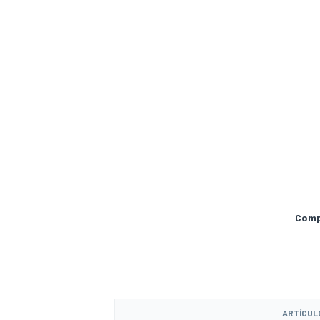
Compa
ARTÍCUL