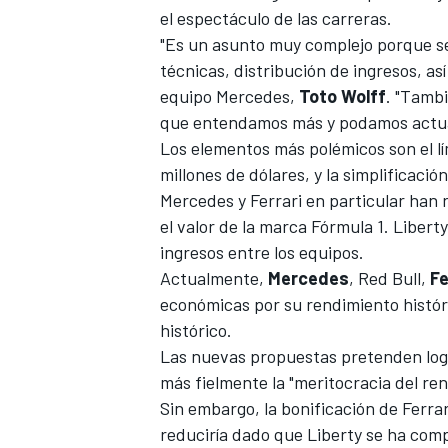
el
espectáculo de las carreras.
"Es un asunto muy complejo porque se 
técnicas, distribución de ingresos, as
equipo Mercedes,
Toto Wolff
. "Tamb
que entendamos más y podamos actua
Los elementos más polémicos son el lí
millones de dólares, y la simplificació
Mercedes
y
Ferrari
en particular han 
el valor de la marca Fórmula 1. Libert
ingresos entre los equipos.
Actualmente,
Mercedes
,
Red Bull
,
Fe
económicas por su rendimiento históri
histórico.
Las nuevas propuestas pretenden logr
más fielmente la "meritocracia del re
Sin embargo,
la bonificación de Ferrar
reduciría dado que Liberty se ha compr