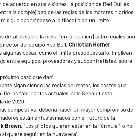
 de acuerdo en sus visiones, la posición de Red Bull es
tra la complejidad de las reglas de los motores híbridos
o sigue oponiéndose a la filosofía de un límite
detalles sobre la mesa [en la reunión] sobre cuáles son
 director del equipo Red Bull,
Christian Horner
.
 algunas cosas, como el límite presupuestario, implican
ajo entre equipos, proveedores y subcontratistas, sobre
 próximo paso que dan".
bate sigan siendo las reglas del motor, los costes que
a. De los fabricantes actuales, solo Renault está
lá de 2020.
1 más competitiva, debería haber un mayor compromiso de
cinadores están entusiasmados con el futuro de la
ak Brown
. "Los pilotos quieren estar en la Fórmula 1 o no,
si quiere seguir en la nueva era".