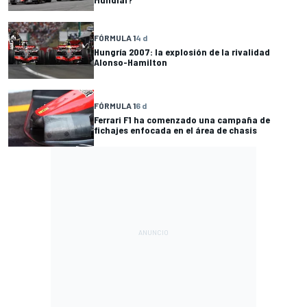
FÓRMULA 1
4 d
Hungría 2007: la explosión de la rivalidad
Alonso-Hamilton
FÓRMULA 1
6 d
Ferrari F1 ha comenzado una campaña de
fichajes enfocada en el área de chasis