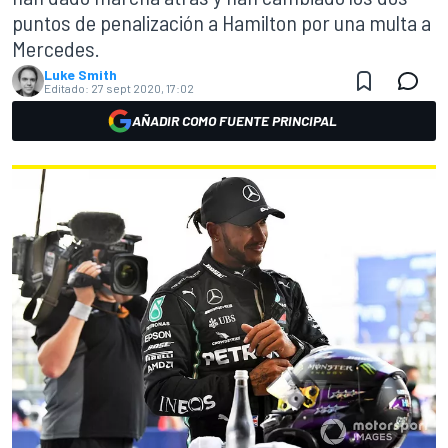
puntos de penalización a Hamilton por una multa a
Mercedes.
Luke Smith
Editado:
27 sept 2020, 17:02
AÑADIR COMO FUENTE PRINCIPAL