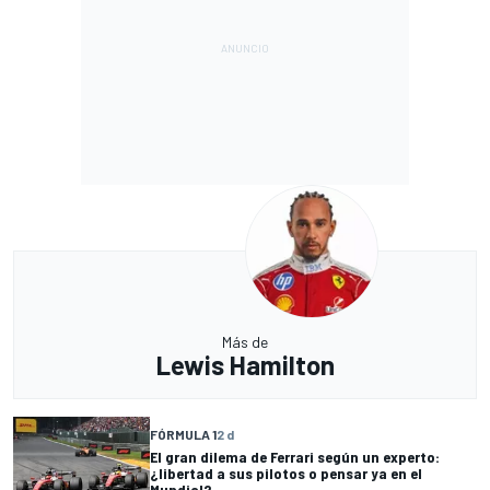
Más de
Lewis Hamilton
FÓRMULA 1
2 d
El gran dilema de Ferrari según un experto:
¿libertad a sus pilotos o pensar ya en el
Mundial?