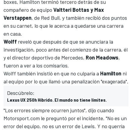
boxes, Hamilton terminó tercero detrás de su
compañero de equipo
Valtteri Bottas y Max
Verstappen
, de Red Bull, y también recibió dos puntos
en su carnet,
lo que le acerca a quedarse una carrera
en casa
.
Wolff
reveló que después de que se anunciara la
investigación, poco antes del comienzo de la carrera, él
y el director deportivo de
Mercedes
,
Ron
Meadows
,
fueron a ver a los comisarios.
Wolff también insistió en que no culparía a
Hamilton
ni
al equipo por lo que llamó una penalización "exagerada".
Descúbrelo:
Lexus UX 250h Híbrido. El mundo no tiene límites.
"Los errores siempre ocurren juntos", dijo cuando
Motorsport.com
le preguntó por el incidente. "No es un
error del equipo, no es un error de Lewis. Y no querría