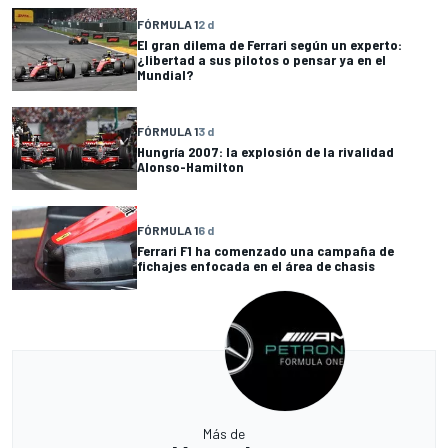
FÓRMULA 1
2 d
El gran dilema de Ferrari según un experto:
¿libertad a sus pilotos o pensar ya en el
Mundial?
FÓRMULA 1
3 d
Hungría 2007: la explosión de la rivalidad
Alonso-Hamilton
FÓRMULA 1
6 d
Ferrari F1 ha comenzado una campaña de
fichajes enfocada en el área de chasis
Más de