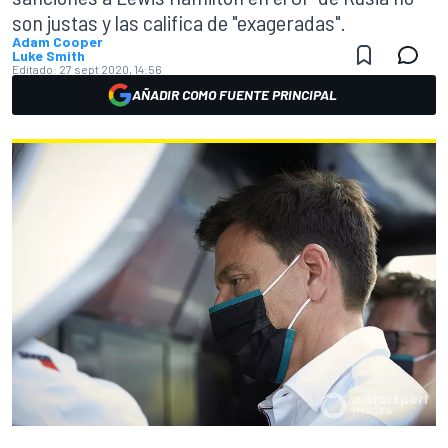
son justas y las califica de "exageradas".
Adam Cooper
Luke Smith
Editado:
27 sept 2020, 14:56
AÑADIR COMO FUENTE PRINCIPAL