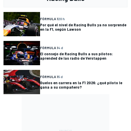
FÓRMULA 1
20 h
Por qué el nivel de Racing Bulls ya no sorprende
en la F1, según Lawson
FÓRMULA 1
4 d
El consejo de Racing Bulls a sus pilotos:
aprended de las radio de Verstappen
FÓRMULA 1
5 d
Duelos en carrera en la F1 2026: ¿qué piloto le
gana a su compañero?