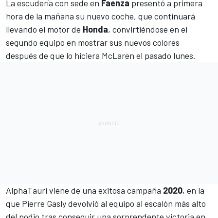
La escudería con sede en
Faenza
presentó
a primera
hora de la mañana su nuevo coche, que continuará
llevando el motor de
Honda
, convirtiéndose en el
segundo equipo en mostrar sus nuevos colores
después de que lo hiciera
McLaren
el pasado lunes.
AlphaTauri
viene de una exitosa campaña
2020
, en la
que
Pierre Gasly
devolvió al equipo al escalón más alto
del podio tras conseguir una sorprendente victoria en