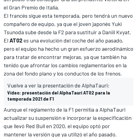
el Gran Premio de Italia.
El francés sigue esta temporada, pero tendrá un nuevo
compañero de equipo, ya que el joven japonés
Yuki
Tsunoda
sube desde la
F2
para sustituir a Daniil Kvyat.
El
AT02
es una evolución del coche del año pasado,
pero el equipo ha hecho un gran esfuerzo aerodinámico
para tratar de encontrar mejoras, ya que también ha
tenido que afrontar los cambios reglamentarios en la
zona del fondo plano y los conductos de los frenos.
Vuelve a ver la presentación de AlphaTauri:
Vídeo: presentación del AlphaTauri AT02 para la
temporada 2021 de F1
Aunque el reglamento de la
F1
permitía a AlphaTauri
actualizar su suspensión e incorporar la especificación
que llevó
Red Bull
en 2020, el equipo optó por
mantener la versión que ya utilizó el año pasado.