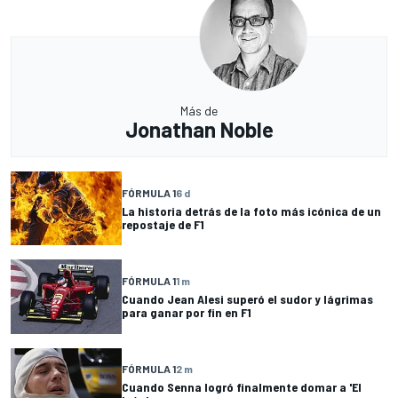
Más de
Jonathan Noble
FÓRMULA 1
6 d
La historia detrás de la foto más icónica de un
repostaje de F1
FÓRMULA 1
1 m
Cuando Jean Alesi superó el sudor y lágrimas
para ganar por fin en F1
FÓRMULA 1
2 m
Cuando Senna logró finalmente domar a 'El