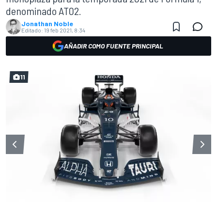
denominado AT02.
Jonathan Noble
Editado:
19 feb 2021, 8:34
AÑADIR COMO FUENTE PRINCIPAL
11