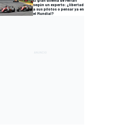
El gran dilema de Ferrari
según un experto: ¿libertad
a sus pilotos o pensar ya en
el Mundial?