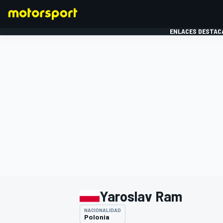
ENLACES DESTAC
FÓRMULA 1
MOTOG
Yaroslav Ram
NACIONALIDAD
Polonia