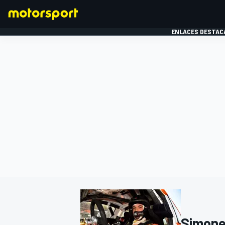
ENLACES DESTAC
FÓRMULA 1
MOTOG
Simone