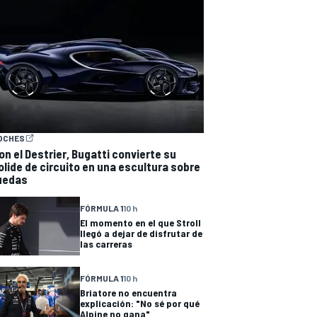
OCHES
on el Destrier, Bugatti convierte su
olide de circuito en una escultura sobre
uedas
FÓRMULA 1
10 h
El momento en el que Stroll
llegó a dejar de disfrutar de
las carreras
FÓRMULA 1
10 h
Briatore no encuentra
explicación: "No sé por qué
Alpine no gana"