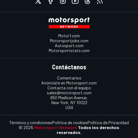
Motor1.com
Motorsportjobs.com
Autosport.com
Motorsportstats.com
Contáctanos
Comentarios
Anúnciate en Motorsport.com
Contacta con el equipo
sales@motorsport.com
650 Madison Avenue,
New York, NY 10022
USA
Términos y condiciones
Política de cookies
Política de Privacidad
© 2026
Motorsport Network
Todos los derechos
reservados.