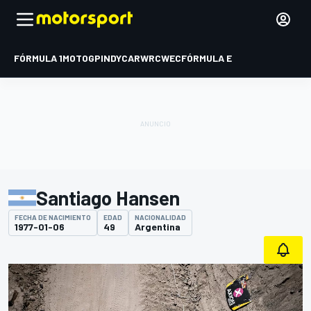
FÓRMULA 1
MOTOGP
INDYCAR
WRC
WEC
FÓRMULA E
Santiago Hansen
FECHA DE NACIMIENTO
EDAD
NACIONALIDAD
1977-01-06
49
Argentina