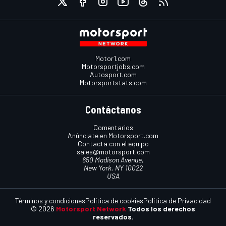
Motor1.com
Motorsportjobs.com
Autosport.com
Motorsportstats.com
Contáctanos
Comentarios
Anúnciate en Motorsport.com
Contacta con el equipo
sales@motorsport.com
650 Madison Avenue,
New York, NY 10022
USA
Términos y condiciones
Política de cookies
Política de Privacidad
© 2026
Motorsport Network
Todos los derechos
reservados.