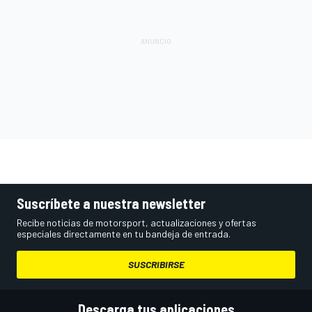
Suscríbete a nuestra newsletter
Recibe noticias de motorsport, actualizaciones y ofertas
especiales directamente en tu bandeja de entrada.
SUSCRIBIRSE
Descarga tus aplicaciones