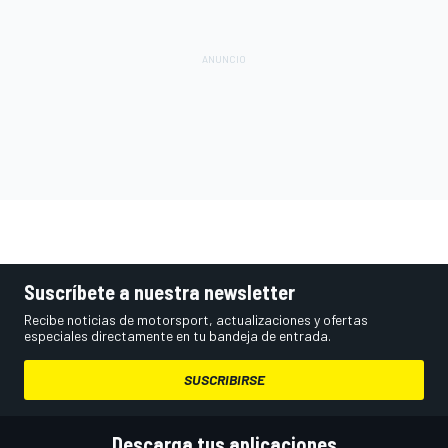
Suscríbete a nuestra newsletter
Recibe noticias de motorsport, actualizaciones y ofertas
especiales directamente en tu bandeja de entrada.
SUSCRIBIRSE
Descarga tus aplicaciones