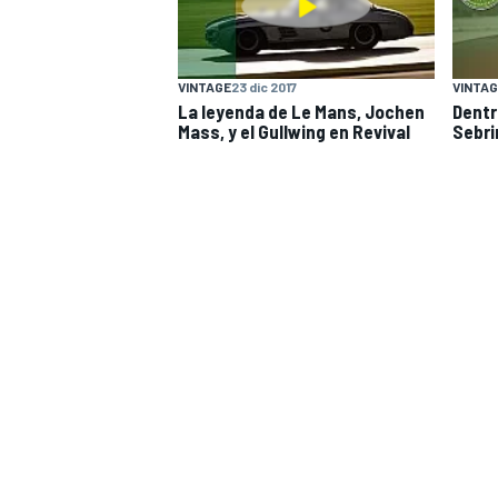
VINTAGE
23 dic 2017
VINTAG
La leyenda de Le Mans, Jochen
Dentr
Mass, y el Gullwing en Revival
Sebri