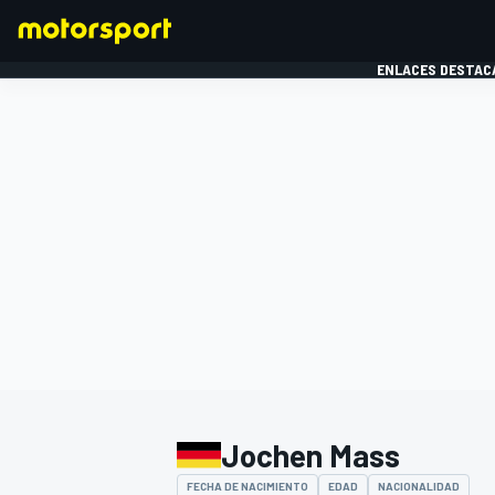
ENLACES DESTAC
FÓRMULA 1
MOTOG
Jochen Mass
FECHA DE NACIMIENTO
EDAD
NACIONALIDAD