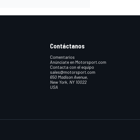
Contáctanos
Comentarios
Anúnciate en Motorsport.com
Contacta con el equipo
sales@motorsport.com
650 Madison Avenue,
New York, NY 10022
USA