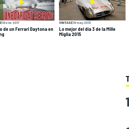
E
18 ene 2017
VINTAGE
18 may 2015
o de un Ferrari Daytona en
Lo mejor del día 3 de la Mille
ng
Miglia 2015