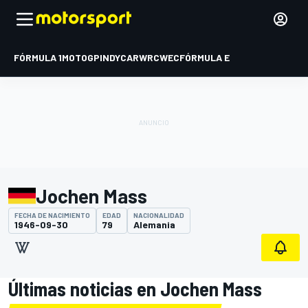
FÓRMULA 1
MOTOGP
INDYCAR
WRC
WEC
FÓRMULA E
Jochen Mass
FECHA DE NACIMIENTO
EDAD
NACIONALIDAD
1946-09-30
79
Alemania
Últimas noticias en Jochen Mass