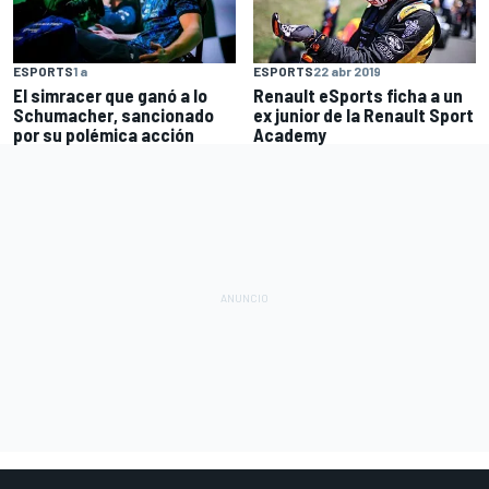
ESPORTS
1 a
ESPORTS
22 abr 2019
El simracer que ganó a lo
Renault eSports ficha a un
Schumacher, sancionado
ex junior de la Renault Sport
por su polémica acción
Academy