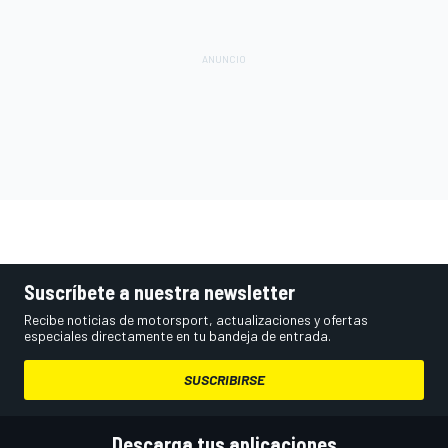
Suscríbete a nuestra newsletter
Recibe noticias de motorsport, actualizaciones y ofertas
especiales directamente en tu bandeja de entrada.
SUSCRIBIRSE
Descarga tus aplicaciones