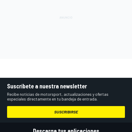
Suscríbete a nuestra newsletter
Recibe noticias de motorsport, actualizaciones y ofertas
especiales directamente en tu bandeja de entrada.
SUSCRIBIRSE
Descarga tus aplicaciones