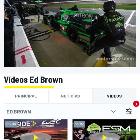
Vídeos Ed Brown
PRINCIPAL
NOTICIAS
VIDEOS
1
ED BROWN
05:39
18:27