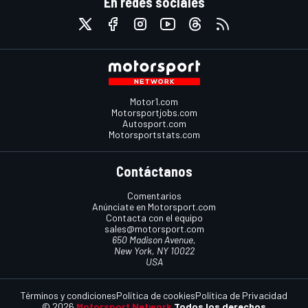
En redes sociales
Motor1.com
Motorsportjobs.com
Autosport.com
Motorsportstats.com
Contáctanos
Comentarios
Anúnciate en Motorsport.com
Contacta con el equipo
sales@motorsport.com
650 Madison Avenue,
New York, NY 10022
USA
Términos y condiciones
Política de cookies
Política de Privacidad
© 2026
Motorsport Network
Todos los derechos