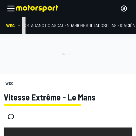
WEC
PORTADA
NOTICIAS
CALENDARIO
RESULTADOS
CLASIFICACIÓN
WEC
Vitesse Extrême - Le Mans