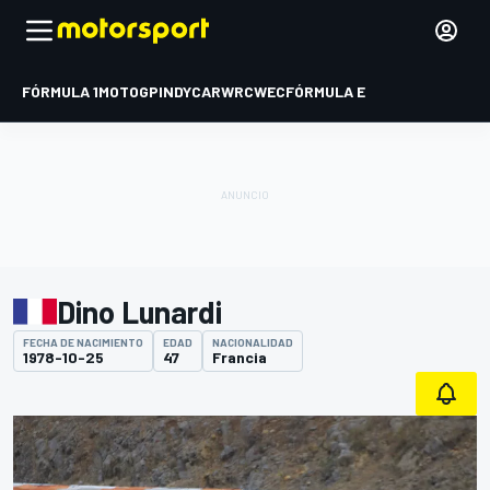
FÓRMULA 1
MOTOGP
INDYCAR
WRC
WEC
FÓRMULA E
Dino Lunardi
FECHA DE NACIMIENTO
EDAD
NACIONALIDAD
1978-10-25
47
Francia