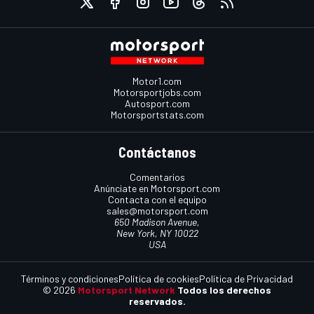
Motor1.com
Motorsportjobs.com
Autosport.com
Motorsportstats.com
Contáctanos
Comentarios
Anúnciate en Motorsport.com
Contacta con el equipo
sales@motorsport.com
650 Madison Avenue,
New York, NY 10022
USA
Términos y condiciones
Política de cookies
Política de Privacidad
© 2026
Motorsport Network
Todos los derechos
reservados.