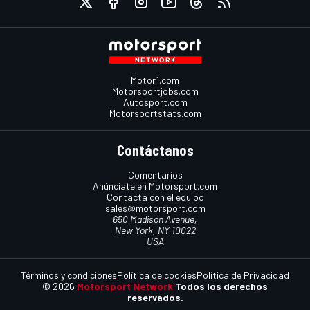
Motor1.com
Motorsportjobs.com
Autosport.com
Motorsportstats.com
Contáctanos
Comentarios
Anúnciate en Motorsport.com
Contacta con el equipo
sales@motorsport.com
650 Madison Avenue,
New York, NY 10022
USA
Términos y condiciones
Política de cookies
Política de Privacidad
© 2026
Motorsport Network
Todos los derechos
reservados.