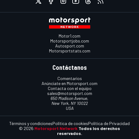
Motor1.com
Motorsportjobs.com
Autosport.com
Motorsportstats.com
Contáctanos
Comentarios
Anúnciate en Motorsport.com
Contacta con el equipo
sales@motorsport.com
650 Madison Avenue,
New York, NY 10022
USA
Términos y condiciones
Política de cookies
Política de Privacidad
© 2026
Motorsport Network
Todos los derechos
reservados.