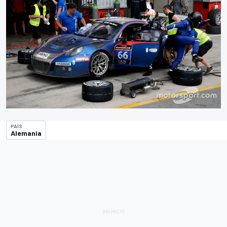
PAÍS
Alemania