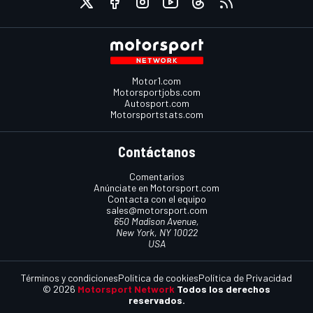
Motor1.com
Motorsportjobs.com
Autosport.com
Motorsportstats.com
Contáctanos
Comentarios
Anúnciate en Motorsport.com
Contacta con el equipo
sales@motorsport.com
650 Madison Avenue,
New York, NY 10022
USA
Términos y condiciones
Política de cookies
Política de Privacidad
© 2026
Motorsport Network
Todos los derechos
reservados.