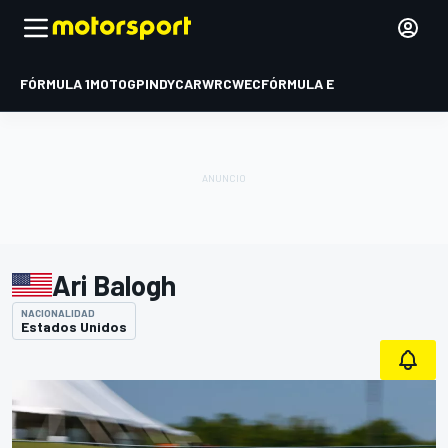
FÓRMULA 1
MOTOGP
INDYCAR
WRC
WEC
FÓRMULA E
Ari Balogh
NACIONALIDAD
Estados Unidos