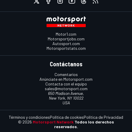
Motor1.com
Motorsportjobs.com
Autosport.com
Motorsportstats.com
Contáctanos
Comentarios
Anúnciate en Motorsport.com
Contacta con el equipo
sales@motorsport.com
650 Madison Avenue,
New York, NY 10022
USA
Términos y condiciones
Política de cookies
Política de Privacidad
© 2026
Motorsport Network
Todos los derechos
reservados.