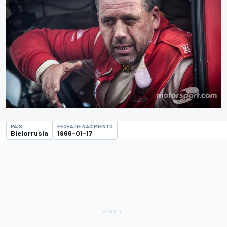
PAÍS
FECHA DE NACIMIENTO
Bielorrusia
1966-01-17