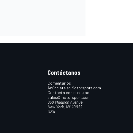
Contáctanos
Comentarios
Anúnciate en Motorsport.com
Contacta con el equipo
sales@motorsport.com
650 Madison Avenue,
New York, NY 10022
USA