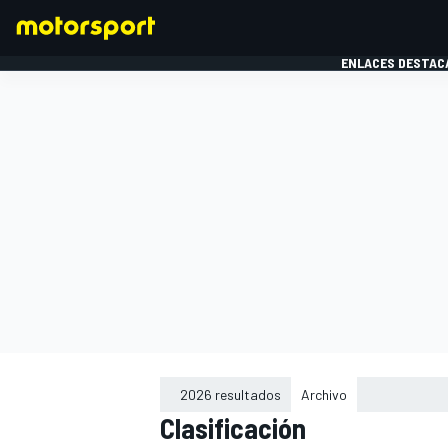
ENLACES DESTAC
FÓRMULA 1
MOTOG
2026 resultados
Archivo
Clasificación
2015