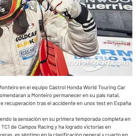
 Monteiro en el equipo Castrol Honda World Touring Car
comendaran a Monteiro
permanecer en su país natal,
de recuperación tras el accidente en unos test en España
siendo la sensación en su primera temporada completa en
TC1 de Campos Racing y ha logrado victorias en
eras, es séptimo en la clasificación general y cuarto en