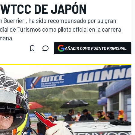
 WTCC DE JAPÓN
n Guerrieri, ha sido recompensado por su gran
l de Turismos como piloto oficial en la carrera
emana.
AÑADIR COMO FUENTE PRINCIPAL