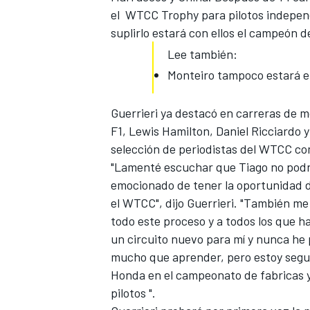
el WTCC Trophy para pilotos indepen
suplirlo estará con ellos el campeón d
Lee también:
Monteiro tampoco estará 
Guerrieri ya destacó en carreras de m
F1, Lewis Hamilton, Daniel Ricciardo y
selección de periodistas del WTCC com
"Lamenté escuchar que Tiago no podrí
emocionado de tener la oportunidad de
el WTCC", dijo Guerrieri. "También m
todo este proceso y a todos los que 
un circuito nuevo para mí y nunca he 
mucho que aprender, pero estoy segu
Honda en el campeonato de fabricas y a
pilotos ".