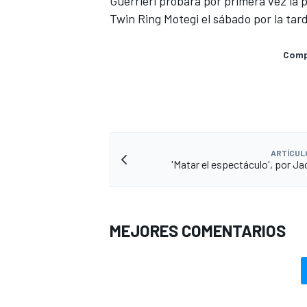
Guerrieri probará por primera vez la 
Twin Ring Motegi el sábado por la tar
Compa
ARTÍCUL
'Matar el espectáculo', por J
MÁS CATEGORÍAS
MEJORES COMENTARIOS