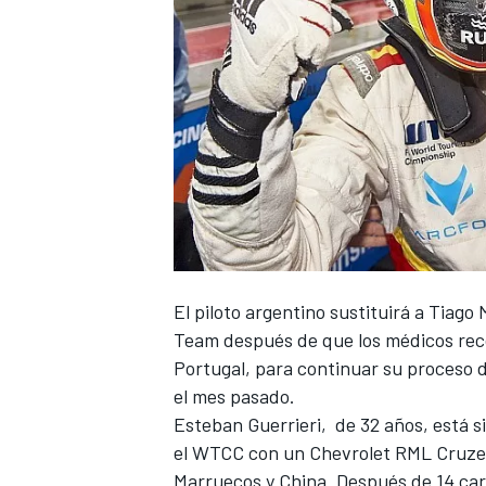
El piloto argentino
sustituirá a Tiago
Team después de que
los médicos re
Portugal, para continuar su proceso 
el mes pasado.
Esteban Guerrieri, de 32 años, está 
el WTCC con un Chevrolet RML Cruze 
Marruecos y China. Después de 14 carr