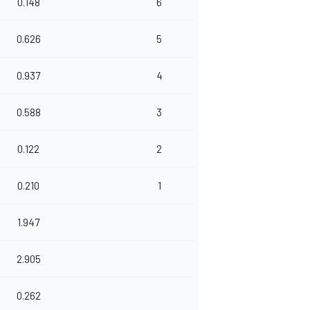
0.148
6
0.626
5
0.937
4
0.588
3
0.122
2
0.210
1
1.947
2.905
0.262