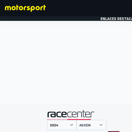
ENLACES DESTAC
FÓRMULA 1
MOTOG
presentado por
ASSEN