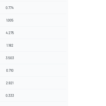
0.774
1.005
4.275
1.182
3.503
0.710
2.921
0.333