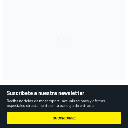
Suscríbete a nuestra newsletter
Recibe noticias de motorsport, actualizaciones y ofertas
especiales directamente en tu bandeja de entrada.
SUSCRIBIRSE