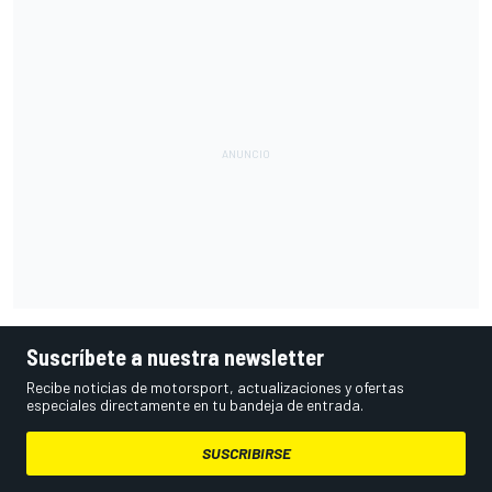
Suscríbete a nuestra newsletter
Recibe noticias de motorsport, actualizaciones y ofertas
especiales directamente en tu bandeja de entrada.
SUSCRIBIRSE