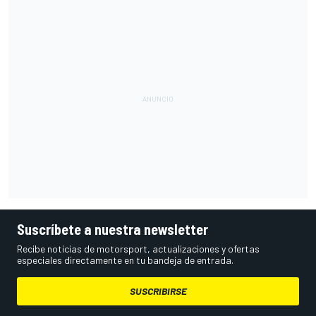
Suscríbete a nuestra newsletter
Recibe noticias de motorsport, actualizaciones y ofertas
especiales directamente en tu bandeja de entrada.
SUSCRIBIRSE