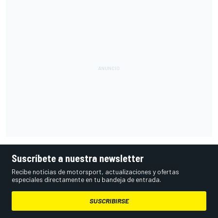
Suscríbete a nuestra newsletter
Recibe noticias de motorsport, actualizaciones y ofertas
especiales directamente en tu bandeja de entrada.
SUSCRIBIRSE