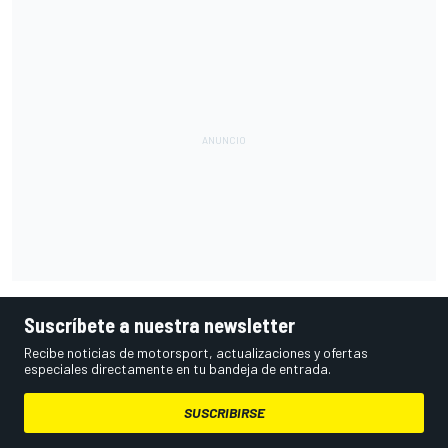
Suscríbete a nuestra newsletter
Recibe noticias de motorsport, actualizaciones y ofertas
especiales directamente en tu bandeja de entrada.
SUSCRIBIRSE