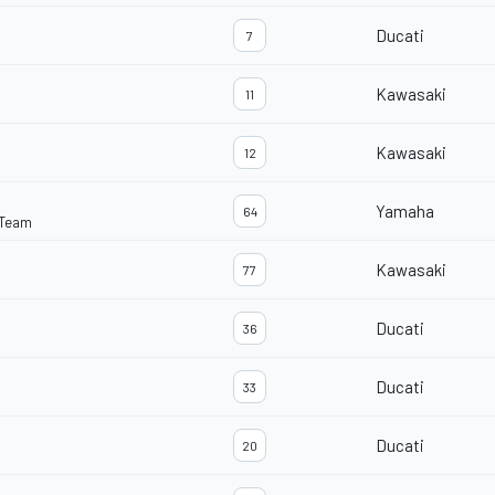
Ducati
7
Kawasaki
11
Kawasaki
12
Yamaha
64
 Team
Kawasaki
77
Ducati
36
Ducati
33
Ducati
20