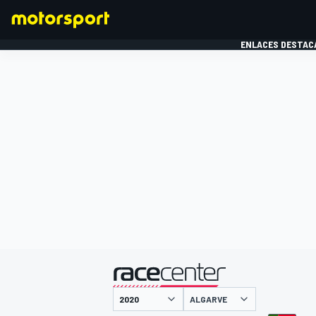
ENLACES DESTAC
FÓRMULA 1
MOTOG
presentado por
ALGARVE