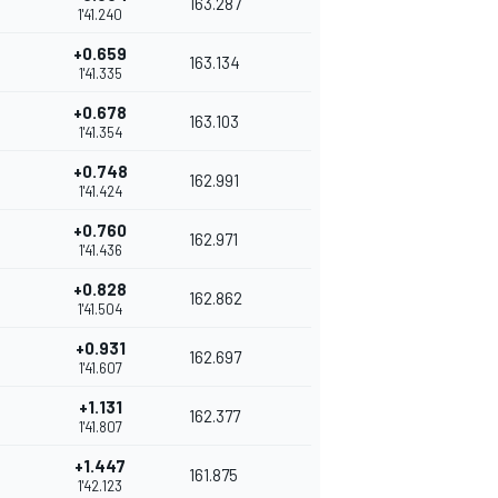
163.287
1'41.240
+0.659
163.134
1'41.335
+0.678
163.103
1'41.354
+0.748
162.991
1'41.424
+0.760
162.971
1'41.436
+0.828
162.862
1'41.504
+0.931
162.697
1'41.607
+1.131
162.377
1'41.807
+1.447
161.875
1'42.123