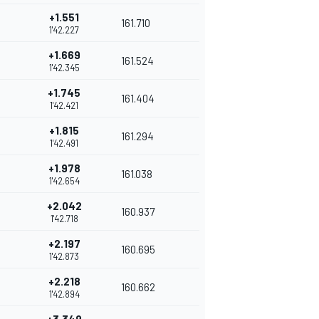
+1.551
161.710
1'42.227
+1.669
161.524
1'42.345
+1.745
161.404
1'42.421
+1.815
161.294
1'42.491
+1.978
161.038
1'42.654
+2.042
160.937
1'42.718
+2.197
160.695
1'42.873
+2.218
160.662
1'42.894