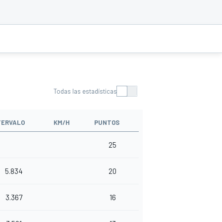
Todas las estadísticas
TERVALO
KM/H
PUNTOS
25
5.834
20
3.367
16