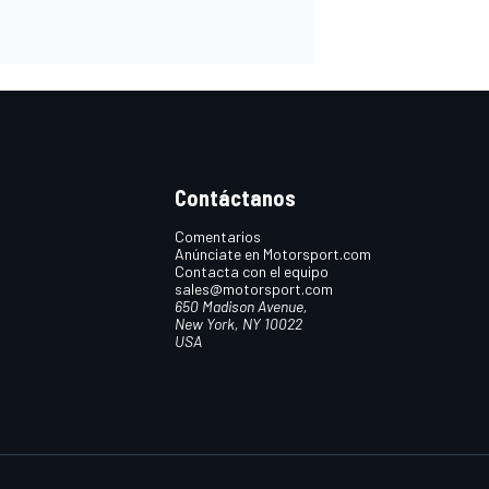
Contáctanos
Comentarios
Anúnciate en Motorsport.com
Contacta con el equipo
sales@motorsport.com
650 Madison Avenue,
New York, NY 10022
USA