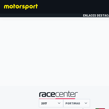
ENLACES DESTAC
FÓRMULA 1
MOTOG
presentado por
PORTIMAO