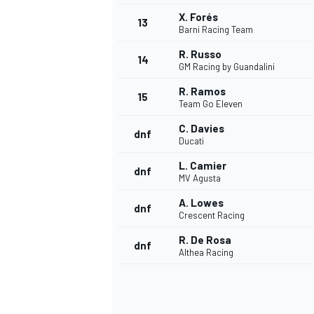
X. Forés
13
Barni Racing Team
R. Russo
14
GM Racing by Guandalini
R. Ramos
15
Team Go Eleven
C. Davies
dnf
Ducati
L. Camier
dnf
MV Agusta
A. Lowes
dnf
Crescent Racing
R. De Rosa
dnf
Althea Racing