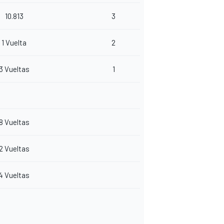
10.813
3
1 Vuelta
2
3 Vueltas
1
8 Vueltas
2 Vueltas
4 Vueltas