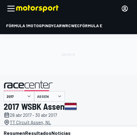
FÓRMULA 1
MOTOGP
INDYCAR
WRC
WEC
FÓRMULA E
ASSEN
presentado por
2017 WSBK Assen
28 abr 2017 - 30 abr 2017
TT Circuit Assen, NL
Resumen
Resultados
Noticias