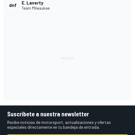
E. Laverty
dnf
Team Milwaukee
Suscríbete a nuestra newsletter
Recibe noticias de motorsport, actualizaciones y ofertas
especiales directamente en tu bandeja de entrada.